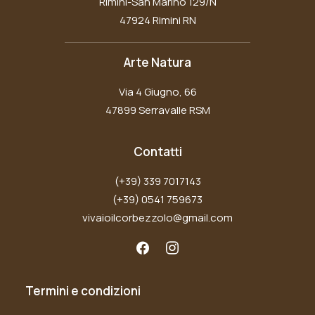
Rimini-San Marino 129/N
47924 Rimini RN
Arte Natura
Via 4 Giugno, 66
47899 Serravalle RSM
Contatti
(+39) 339 7017143
(+39) 0541 759673
vivaioilcorbezzolo@gmail.com
Termini e condizioni