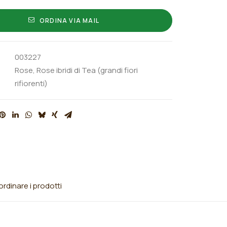
ORDINA VIA MAIL
003227
Rose
,
Rose ibridi di Tea (grandi fiori
rifiorenti)
rdinare i prodotti