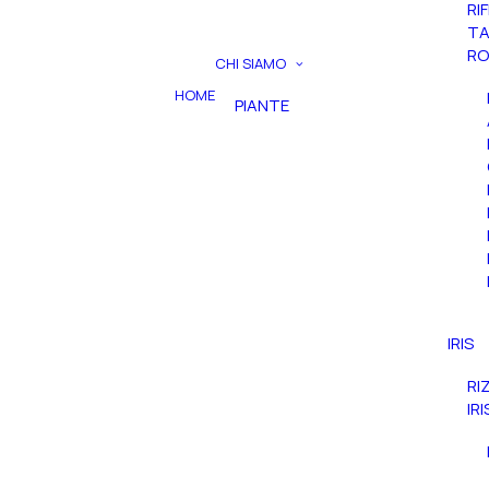
RI
TA
RO
CHI SIAMO
HOME
PIANTE
IRIS
RI
IR