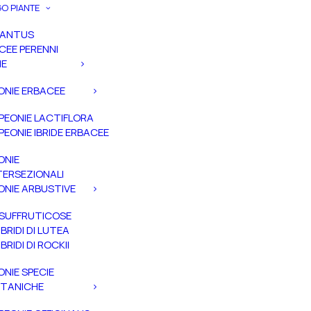
O PIANTE
PANTUS
CEE PERENNI
IE
ONIE ERBACEE
PEONIE LACTIFLORA
PEONIE IBRIDE ERBACEE
ONIE
TERSEZIONALI
ONIE ARBUSTIVE
SUFFRUTICOSE
IBRIDI DI LUTEA
IBRIDI DI ROCKII
ONIE SPECIE
TANICHE