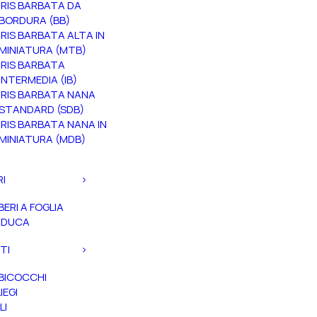
IRIS BARBATA DA
BORDURA (BB)
IRIS BARBATA ALTA IN
MINIATURA (MTB)
IRIS BARBATA
INTERMEDIA (IB)
IRIS BARBATA NANA
STANDARD (SDB)
IRIS BARBATA NANA IN
MINIATURA (MDB)
RI
BERI A FOGLIA
ADUCA
TI
BICOCCHI
IEGI
LI