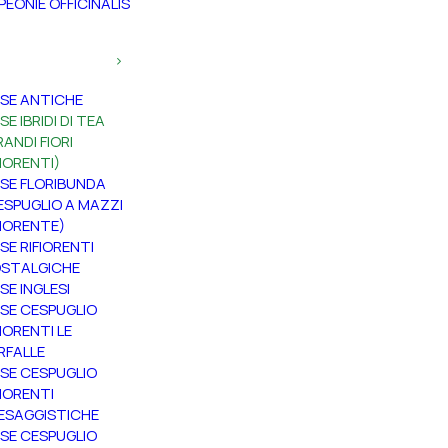
PEONIE OFFICINALIS
SE ANTICHE
SE IBRIDI DI TEA
RANDI FIORI
FIORENTI)
SE FLORIBUNDA
ESPUGLIO A MAZZI
FIORENTE)
SE RIFIORENTI
STALGICHE
SE INGLESI
SE CESPUGLIO
FIORENTI LE
RFALLE
SE CESPUGLIO
FIORENTI
ESAGGISTICHE
SE CESPUGLIO