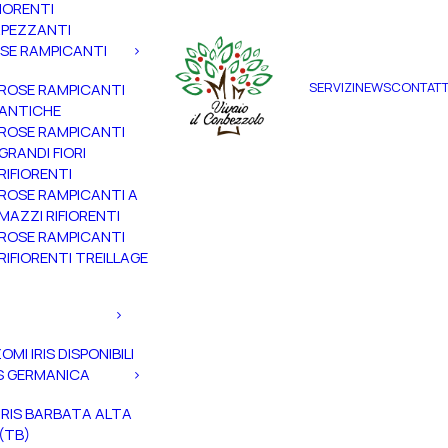
FIORENTI
PEZZANTI
SE RAMPICANTI
SERVIZI
NEWS
CONTATT
ROSE RAMPICANTI
ANTICHE
ROSE RAMPICANTI
GRANDI FIORI
RIFIORENTI
ROSE RAMPICANTI A
MAZZI RIFIORENTI
ROSE RAMPICANTI
RIFIORENTI TREILLAGE
ZOMI IRIS DISPONIBILI
IS GERMANICA
IRIS BARBATA ALTA
(TB)