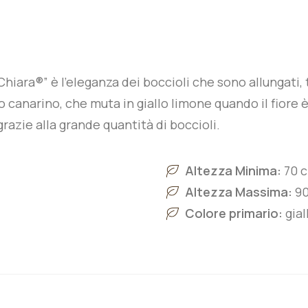
Chiara®” è l’eleganza dei boccioli che sono allungati, t
lo canarino, che muta in giallo limone quando il fiore
razie alla grande quantità di boccioli.
Altezza Minima:
70 
Altezza Massima:
90
Colore primario:
gial