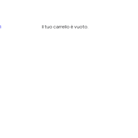
Il tuo carrello è vuoto.
I