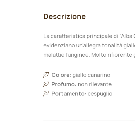
Descrizione
La caratteristica principale di “Alba 
evidenziano un’allegra tonalità gial
malattie funginee. Molto rifiorente g
Colore:
giallo canarino
Profumo:
non rilevante
Portamento:
cespuglio