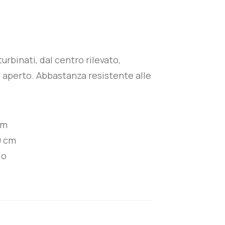
urbinati, dal centro rilevato,
 è aperto. Abbastanza resistente alle
cm
 cm
lo