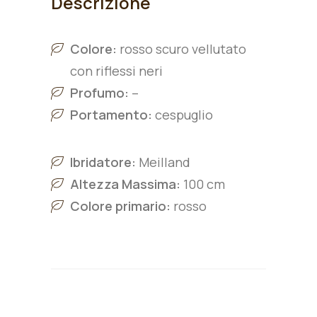
Descrizione
Colore:
rosso scuro vellutato
con riflessi neri
Profumo:
–
Portamento:
cespuglio
Ibridatore:
Meilland
Altezza Massima:
100 cm
Colore primario:
rosso