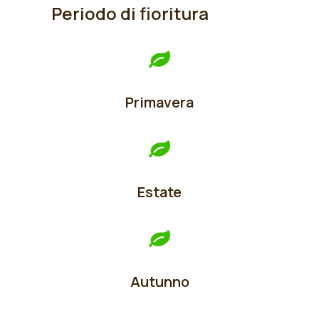
Periodo di fioritura
Primavera
Estate
Autunno