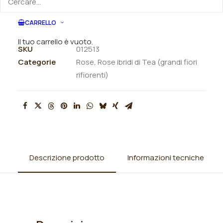
ORDINA VIA MAIL
CARRELLO
Il tuo carrello è vuoto.
SKU
012513
Categorie
Rose
,
Rose ibridi di Tea (grandi fiori
rifiorenti)
Descrizione prodotto
Informazioni tecniche