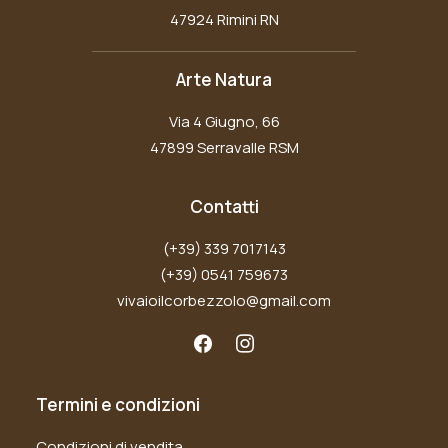
47924 Rimini RN
Arte Natura
Via 4 Giugno, 66
47899 Serravalle RSM
Contatti
(+39) 339 7017143
(+39) 0541 759673
vivaioilcorbezzolo@gmail.com
Termini e condizioni
Condizioni di vendita