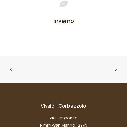
Inverno
Vivaio Il Corbezzolo
Via Consolare
Rimini-San Marino 129/N