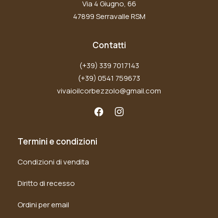
Via 4 Giugno, 66
47899 Serravalle RSM
Contatti
(+39) 339 7017143
(+39) 0541 759673
vivaioilcorbezzolo@gmail.com
Termini e condizioni
Condizioni di vendita
Diritto di recesso
Ordini per email