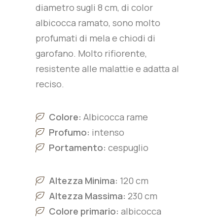
diametro sugli 8 cm, di color
albicocca ramato, sono molto
profumati di mela e chiodi di
garofano. Molto rifiorente,
resistente alle malattie e adatta al
reciso.
Colore:
Albicocca rame
Profumo:
intenso
Portamento:
cespuglio
Altezza Minima:
120 cm
Altezza Massima:
230 cm
Colore primario:
albicocca