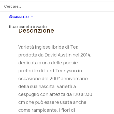
CARRELLO
Il tuo carrello è vuoto.
Descrizione
Varietà inglese ibrida di Tea
prodotta da David Austin nel 2014,
dedicata a una delle poesie
preferite di Lord Teenyson in
occasione del 200° anniversario
della sua nascita. Varietà a
cespuglio con altezza da 120 a 230
cm che può essere usata anche
come rampicante. I fiori di