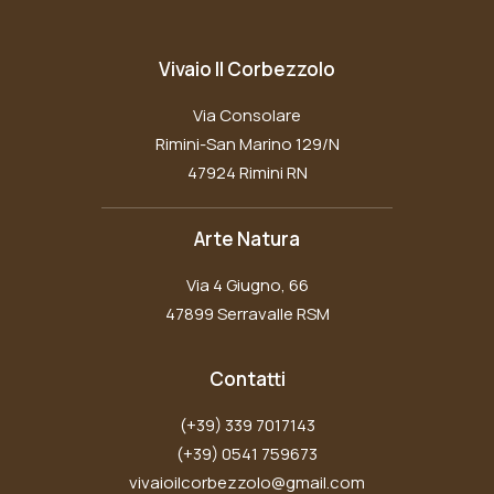
Vivaio Il Corbezzolo
Via Consolare
Rimini-San Marino 129/N
47924 Rimini RN
Arte Natura
Via 4 Giugno, 66
47899 Serravalle RSM
Contatti
(+39) 339 7017143
(+39) 0541 759673
vivaioilcorbezzolo@gmail.com