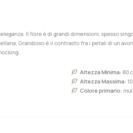
eganza. Il fiore è di grandi dimensioni, spesso singol
llana. Grandioso è il contrasto fra i petali di un avori
shocking.
Altezza Minima:
80 
Altezza Massima:
10
Colore primario:
mul