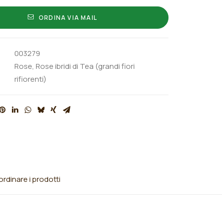
ORDINA VIA MAIL
003279
Rose
,
Rose ibridi di Tea (grandi fiori
rifiorenti)
rdinare i prodotti