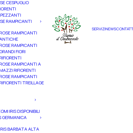
SE CESPUGLIO
FIORENTI
PEZZANTI
SE RAMPICANTI
SERVIZI
NEWS
CONTATT
ROSE RAMPICANTI
ANTICHE
ROSE RAMPICANTI
GRANDI FIORI
RIFIORENTI
ROSE RAMPICANTI A
MAZZI RIFIORENTI
ROSE RAMPICANTI
RIFIORENTI TREILLAGE
ZOMI IRIS DISPONIBILI
IS GERMANICA
IRIS BARBATA ALTA