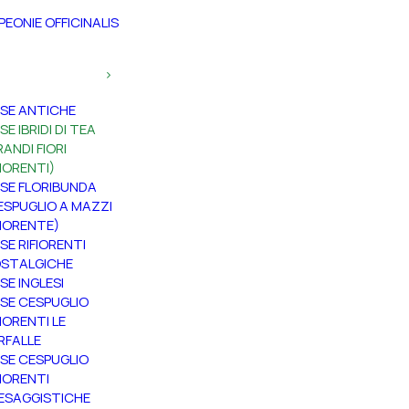
PEONIE OFFICINALIS
SE ANTICHE
SE IBRIDI DI TEA
RANDI FIORI
FIORENTI)
SE FLORIBUNDA
ESPUGLIO A MAZZI
FIORENTE)
SE RIFIORENTI
STALGICHE
SE INGLESI
SE CESPUGLIO
FIORENTI LE
RFALLE
SE CESPUGLIO
FIORENTI
ESAGGISTICHE