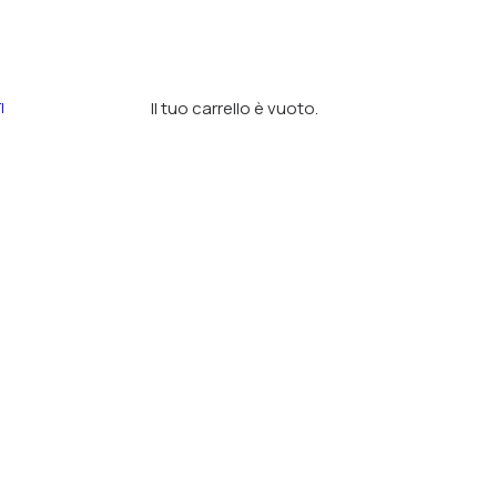
Il tuo carrello è vuoto.
I