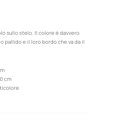
o sullo stelo. Il colore è davvero
o pallido e il loro bordo che va da il
cm
0 cm
ticolore