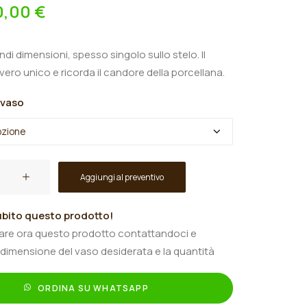
0,00
€
andi dimensioni, spesso singolo sullo stelo. Il
vero unico e ricorda il candore della porcellana.
 vaso
Aggiungi al preventivo
bito questo prodotto!
tare ora questo prodotto contattandoci e
 dimensione del vaso desiderata e la quantità
"
ORDINA SU WHATSAPP