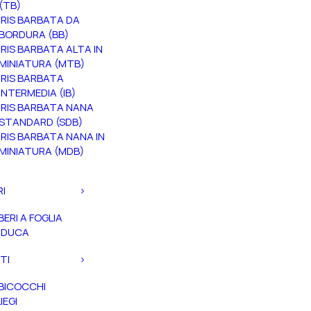
(TB)
IRIS BARBATA DA
BORDURA (BB)
IRIS BARBATA ALTA IN
MINIATURA (MTB)
IRIS BARBATA
INTERMEDIA (IB)
IRIS BARBATA NANA
STANDARD (SDB)
IRIS BARBATA NANA IN
MINIATURA (MDB)
RI
BERI A FOGLIA
ADUCA
TI
BICOCCHI
IEGI