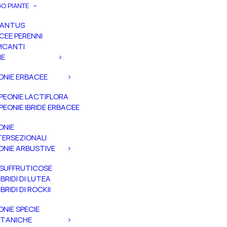
O PIANTE
PANTUS
CEE PERENNI
ICANTI
IE
ONIE ERBACEE
PEONIE LACTIFLORA
PEONIE IBRIDE ERBACEE
ONIE
TERSEZIONALI
ONIE ARBUSTIVE
SUFFRUTICOSE
IBRIDI DI LUTEA
IBRIDI DI ROCKII
ONIE SPECIE
TANICHE