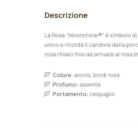
Descrizione
La Rosa “Moonstone®” è simbolo di el
unico e ricorda il candore della porce
rosa chiaro fino ad arrivare al rosa 
Colore:
avorio, bordi rosa
Profumo:
assente
Portamento:
cespuglio