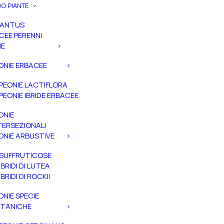
O PIANTE
PANTUS
CEE PERENNI
IE
ONIE ERBACEE
PEONIE LACTIFLORA
PEONIE IBRIDE ERBACEE
ONIE
TERSEZIONALI
ONIE ARBUSTIVE
SUFFRUTICOSE
IBRIDI DI LUTEA
IBRIDI DI ROCKII
ONIE SPECIE
TANICHE