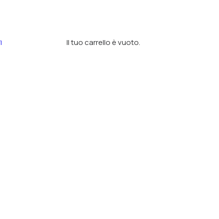
Il tuo carrello è vuoto.
I