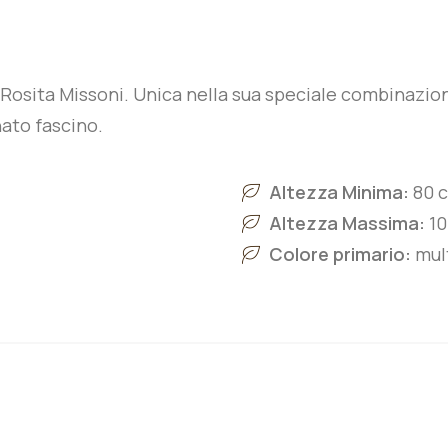
a Rosita Missoni. Unica nella sua speciale combinazione
inato fascino.
Altezza Minima:
80 
Altezza Massima:
10
Colore primario:
mul