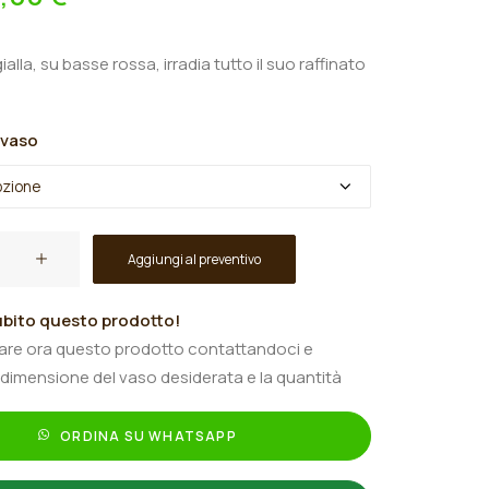
gialla, su basse rossa, irradia tutto il suo raffinato
 vaso
Aggiungi al preventivo
bito questo prodotto!
tare ora questo prodotto contattandoci e
 dimensione del vaso desiderata e la quantità
ORDINA SU WHATSAPP