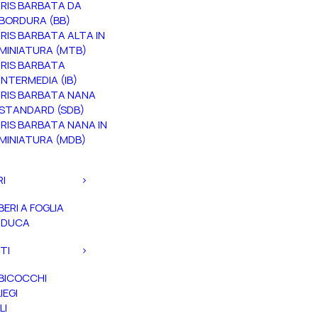
IRIS BARBATA DA
BORDURA (BB)
IRIS BARBATA ALTA IN
MINIATURA (MTB)
IRIS BARBATA
INTERMEDIA (IB)
IRIS BARBATA NANA
STANDARD (SDB)
IRIS BARBATA NANA IN
MINIATURA (MDB)
RI
BERI A FOGLIA
ADUCA
TI
BICOCCHI
IEGI
LI