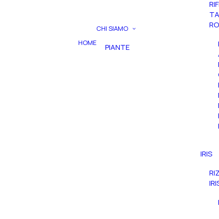
RI
TA
RO
CHI SIAMO
HOME
PIANTE
IRIS
RI
IR