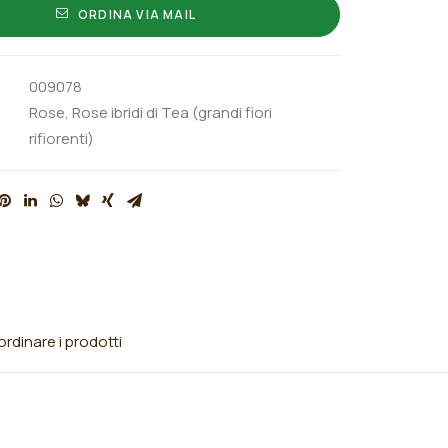
ORDINA VIA MAIL
009078
Rose
,
Rose ibridi di Tea (grandi fiori
rifiorenti)
rdinare i prodotti