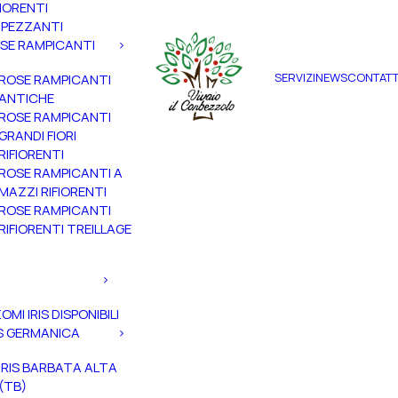
FIORENTI
PEZZANTI
SE RAMPICANTI
SERVIZI
NEWS
CONTATT
ROSE RAMPICANTI
ANTICHE
ROSE RAMPICANTI
GRANDI FIORI
RIFIORENTI
ROSE RAMPICANTI A
MAZZI RIFIORENTI
ROSE RAMPICANTI
RIFIORENTI TREILLAGE
ZOMI IRIS DISPONIBILI
IS GERMANICA
IRIS BARBATA ALTA
(TB)