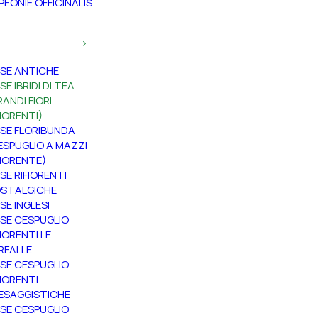
PEONIE OFFICINALIS
SE ANTICHE
SE IBRIDI DI TEA
RANDI FIORI
FIORENTI)
SE FLORIBUNDA
ESPUGLIO A MAZZI
FIORENTE)
SE RIFIORENTI
STALGICHE
SE INGLESI
SE CESPUGLIO
FIORENTI LE
RFALLE
SE CESPUGLIO
FIORENTI
ESAGGISTICHE
SE CESPUGLIO