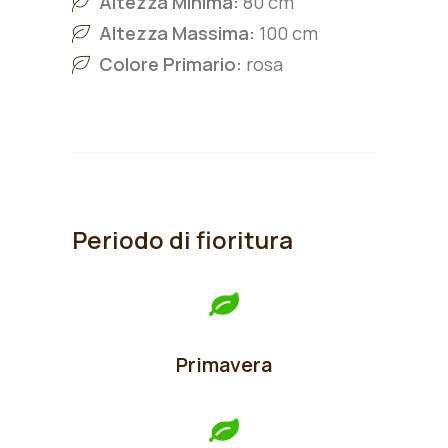
Altezza Minima:
80 cm
Altezza Massima:
100 cm
Colore Primario:
rosa
Periodo di fioritura
Primavera