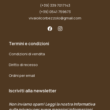
(+39) 339 7017143
(+39) 0541 759673
vivaioilcorbezzolo@gmail.com
Termini e condizioni
Condizioni di vendita
Diritto di recesso
Ordini per email
Iscriviti alla newsletter
Non inviamo spam! Leggi la nostra
Informativa
sulla privacy
per avere maggiori informazioni.