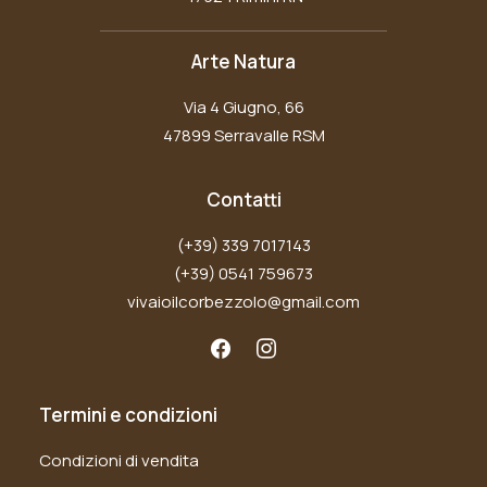
Arte Natura
Via 4 Giugno, 66
47899 Serravalle RSM
Contatti
(+39) 339 7017143
(+39) 0541 759673
vivaioilcorbezzolo@gmail.com
Termini e condizioni
Condizioni di vendita