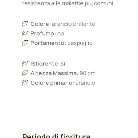
resistenza alle malattie più comuni.
Colore:
arancio brillante
Profumo:
no
Portamento:
cespuglio
Rifiorente:
sì
Altezza Massima:
90 cm
Colore primario:
arancio
Periodo di fioritura