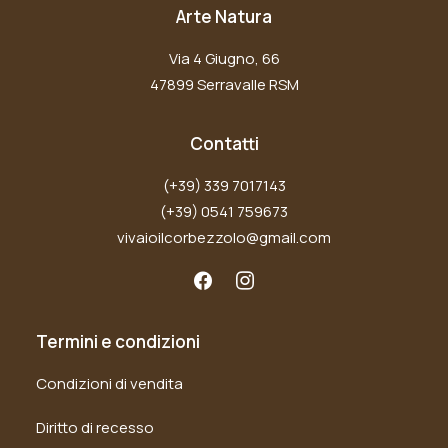
Arte Natura
Via 4 Giugno, 66
47899 Serravalle RSM
Contatti
(+39) 339 7017143
(+39) 0541 759673
vivaioilcorbezzolo@gmail.com
Termini e condizioni
Condizioni di vendita
Diritto di recesso