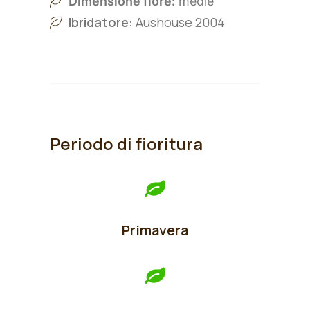
Dimensione fiore:
medie
Ibridatore:
Aushouse 2004
Periodo di fioritura
Primavera