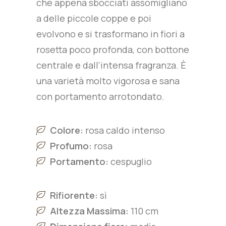
che appena sbocciati assomigliano
a delle piccole coppe e poi
evolvono e si trasformano in fiori a
rosetta poco profonda, con bottone
centrale e dall’intensa fragranza. È
una varietà molto vigorosa e sana
con portamento arrotondato.
Colore:
r
osa caldo intenso
Profumo:
rosa
Portamento:
cespuglio
Rifiorente:
sì
Altezza Massima:
110 cm