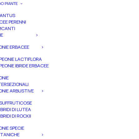
O PIANTE
PANTUS
CEE PERENNI
ICANTI
IE
ONIE ERBACEE
PEONIE LACTIFLORA
PEONIE IBRIDE ERBACEE
ONIE
TERSEZIONALI
ONIE ARBUSTIVE
SUFFRUTICOSE
IBRIDI DI LUTEA
IBRIDI DI ROCKII
ONIE SPECIE
TANICHE