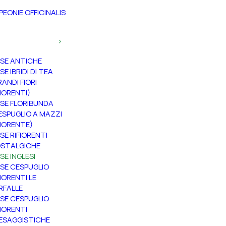
PEONIE OFFICINALIS
SE ANTICHE
SE IBRIDI DI TEA
RANDI FIORI
FIORENTI)
SE FLORIBUNDA
ESPUGLIO A MAZZI
FIORENTE)
SE RIFIORENTI
STALGICHE
SE INGLESI
SE CESPUGLIO
FIORENTI LE
RFALLE
SE CESPUGLIO
FIORENTI
ESAGGISTICHE