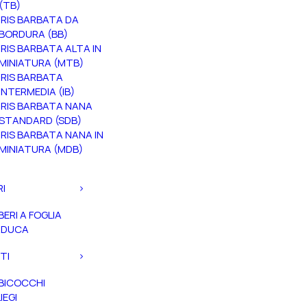
(TB)
IRIS BARBATA DA
BORDURA (BB)
IRIS BARBATA ALTA IN
MINIATURA (MTB)
IRIS BARBATA
INTERMEDIA (IB)
IRIS BARBATA NANA
STANDARD (SDB)
IRIS BARBATA NANA IN
MINIATURA (MDB)
RI
BERI A FOGLIA
ADUCA
TI
BICOCCHI
IEGI