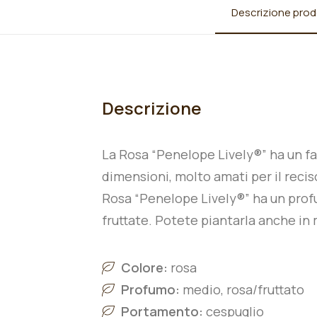
Descrizione prod
Descrizione
La Rosa “Penelope Lively®” ha un fas
dimensioni, molto amati per il recis
Rosa “Penelope Lively®” ha un profu
fruttate. Potete piantarla anche in
Colore:
rosa
Profumo:
medio, rosa/fruttato
Portamento:
cespuglio