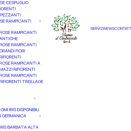
SE CESPUGLIO
FIORENTI
PEZZANTI
SE RAMPICANTI
SERVIZI
NEWS
CONTATT
ROSE RAMPICANTI
ANTICHE
ROSE RAMPICANTI
GRANDI FIORI
RIFIORENTI
ROSE RAMPICANTI A
MAZZI RIFIORENTI
ROSE RAMPICANTI
RIFIORENTI TREILLAGE
ZOMI IRIS DISPONIBILI
IS GERMANICA
IRIS BARBATA ALTA