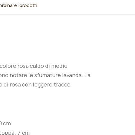
rdinare i prodotti
 colore rosa caldo di medie
ssono notare le sfumature lavanda. La
o di rosa con leggere tracce
0 cm
coppa, 7 cm