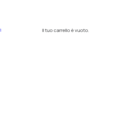
Il tuo carrello è vuoto.
I