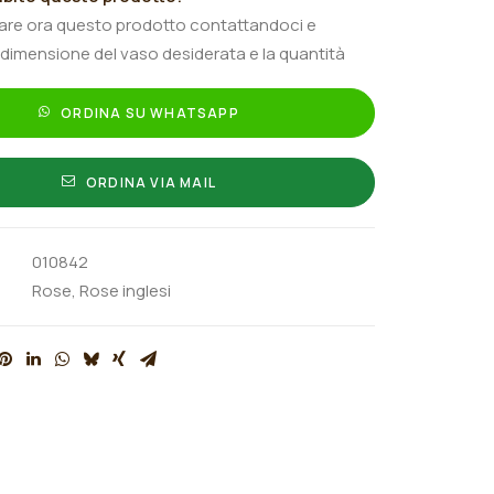
tare ora questo prodotto contattandoci e
 dimensione del vaso desiderata e la quantità
ORDINA SU WHATSAPP
ORDINA VIA MAIL
010842
Rose
,
Rose inglesi