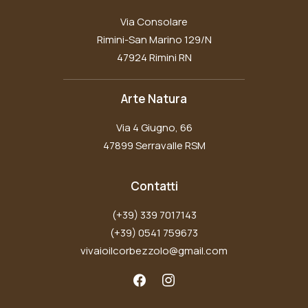
Via Consolare
Rimini-San Marino 129/N
47924 Rimini RN
Arte Natura
Via 4 Giugno, 66
47899 Serravalle RSM
Contatti
(+39) 339 7017143
(+39) 0541 759673
vivaioilcorbezzolo@gmail.com