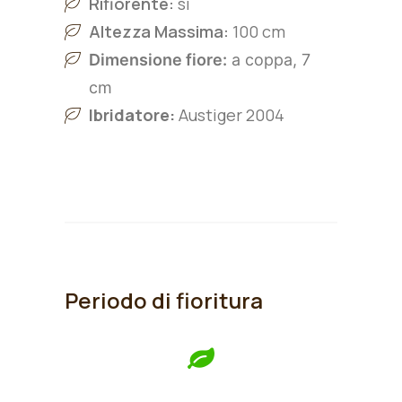
Rifiorente:
sì
Altezza Massima:
100 cm
Dimensione fiore:
a coppa, 7
cm
Ibridatore:
Austiger 2004
Periodo di fioritura