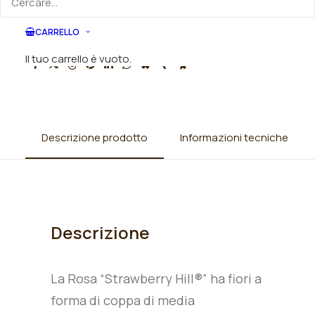
SKU
010852
Categorie
Rose
,
Rose inglesi
CARRELLO
Il tuo carrello è vuoto.
Descrizione prodotto
Informazioni tecniche
Descrizione
La Rosa “Strawberry Hill®” ha fiori a
forma di coppa di media