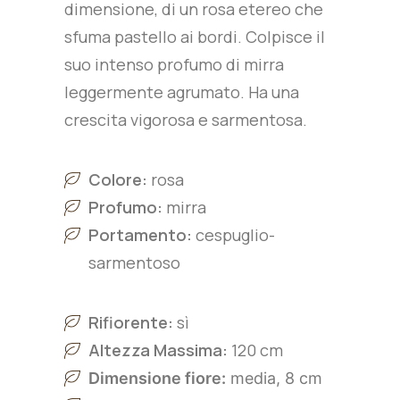
dimensione, di un rosa etereo che
sfuma pastello ai bordi. Colpisce il
suo intenso profumo di mirra
leggermente agrumato. Ha una
crescita vigorosa e sarmentosa.
Colore:
rosa
Profumo:
mirra
Portamento:
cespuglio-
sarmentoso
Rifiorente:
sì
Altezza Massima:
120 cm
Dimensione fiore:
media, 8 cm