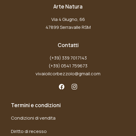
Arte Natura
Via 4 Giugno, 66
47899 Serravalle RSM
Contatti
(+39) 339 7017143
(+39) 0541 759673
vivaioilcorbezzolo@gmail.com
Termini e condizioni
Condizioni di vendita
Diritto di recesso