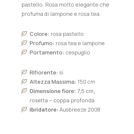
pastello. Rosa molto elegante che
profuma di lampone e rosa tea.
Colore:
rosa pastello
Profumo:
rosa tea e lampone
Portamento:
cespuglio
Rifiorente:
sì
Altezza Massima:
150 cm
Dimensione fiore:
7,5 cm,
rosetta – coppa profonda
Ibridatore:
Ausbreeze 2008