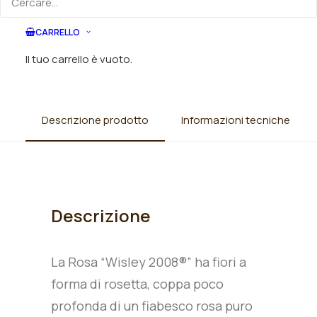
Categorie
Rose
,
Rose inglesi
CARRELLO
Il tuo carrello è vuoto.
Descrizione prodotto
Informazioni tecniche
Descrizione
La Rosa “Wisley 2008®” ha fiori a
forma di rosetta, coppa poco
profonda di un fiabesco rosa puro