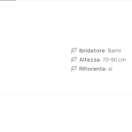
Ibridatore:
Barni
Altezza:
70-90 cm
Rifiorente:
sì