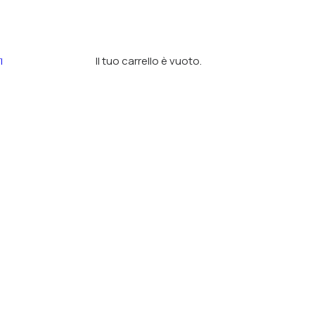
Il tuo carrello è vuoto.
I