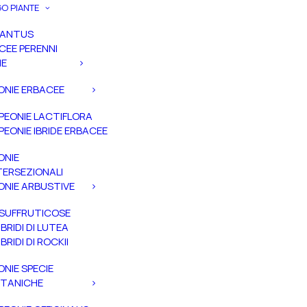
O PIANTE
PANTUS
CEE PERENNI
IE
ONIE ERBACEE
PEONIE LACTIFLORA
PEONIE IBRIDE ERBACEE
ONIE
TERSEZIONALI
ONIE ARBUSTIVE
SUFFRUTICOSE
IBRIDI DI LUTEA
IBRIDI DI ROCKII
ONIE SPECIE
TANICHE