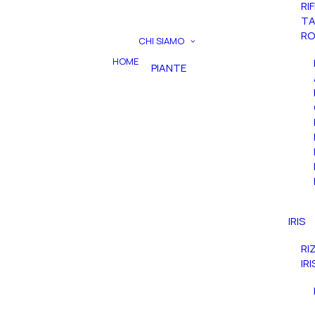
RI
TA
RO
CHI SIAMO
HOME
PIANTE
IRIS
RI
IR