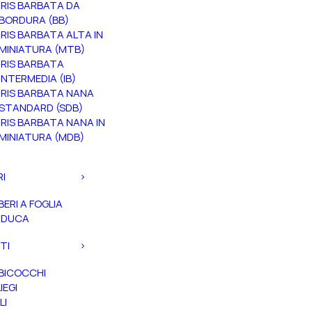
IRIS BARBATA DA
BORDURA (BB)
IRIS BARBATA ALTA IN
MINIATURA (MTB)
IRIS BARBATA
INTERMEDIA (IB)
IRIS BARBATA NANA
STANDARD (SDB)
IRIS BARBATA NANA IN
MINIATURA (MDB)
RI
BERI A FOGLIA
ADUCA
TI
BICOCCHI
IEGI
LI