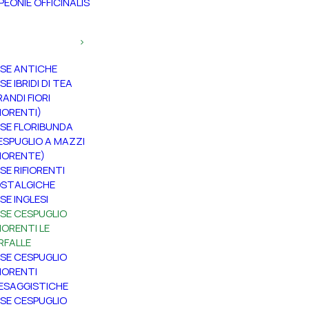
PEONIE OFFICINALIS
SE ANTICHE
SE IBRIDI DI TEA
RANDI FIORI
FIORENTI)
SE FLORIBUNDA
ESPUGLIO A MAZZI
FIORENTE)
SE RIFIORENTI
STALGICHE
SE INGLESI
SE CESPUGLIO
FIORENTI LE
RFALLE
SE CESPUGLIO
FIORENTI
ESAGGISTICHE
SE CESPUGLIO