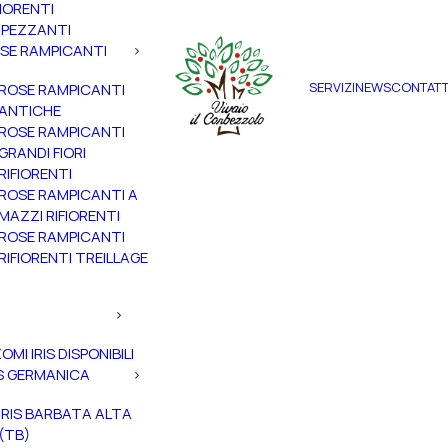
FIORENTI
PEZZANTI
SE RAMPICANTI
SERVIZI
NEWS
CONTATT
ROSE RAMPICANTI
ANTICHE
ROSE RAMPICANTI
GRANDI FIORI
RIFIORENTI
ROSE RAMPICANTI A
MAZZI RIFIORENTI
ROSE RAMPICANTI
RIFIORENTI TREILLAGE
ZOMI IRIS DISPONIBILI
IS GERMANICA
IRIS BARBATA ALTA
(TB)