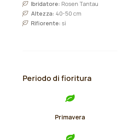
Ibridatore:
Rosen Tantau
Altezza:
40-50 cm
Rifiorente:
sì
Periodo di fioritura
Primavera