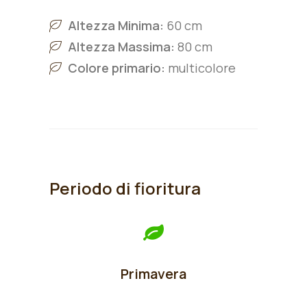
Altezza Minima:
60 cm
Altezza Massima:
80 cm
Colore primario:
multicolore
Periodo di fioritura
Primavera