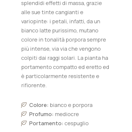
splendidi effetti di massa, grazie
alle sue tinte cangianti e
variopinte: i petali, infatti, da un
bianco latte purissimo, mutano
colore in tonalità porpora sempre
più intense, via via che vengono
colpiti dai raggi solari. La pianta ha
portamento compatto ed eretto ed
è particolarmente resistente e
rifiorente.
Colore:
bianco e porpora
Profumo:
mediocre
Portamento:
cespuglio