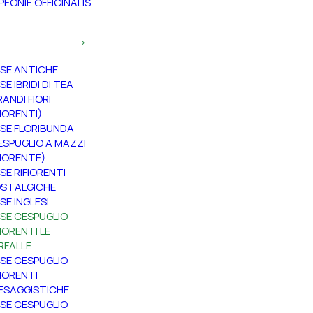
PEONIE OFFICINALIS
SE ANTICHE
SE IBRIDI DI TEA
RANDI FIORI
FIORENTI)
SE FLORIBUNDA
ESPUGLIO A MAZZI
FIORENTE)
SE RIFIORENTI
STALGICHE
SE INGLESI
SE CESPUGLIO
FIORENTI LE
RFALLE
SE CESPUGLIO
FIORENTI
ESAGGISTICHE
SE CESPUGLIO