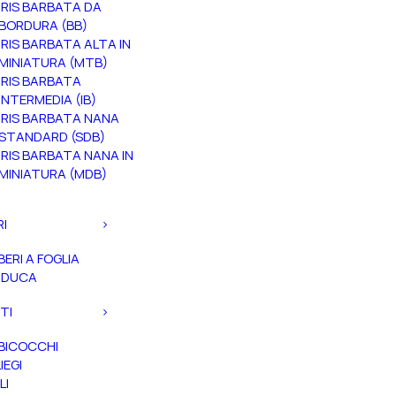
IRIS BARBATA DA
BORDURA (BB)
IRIS BARBATA ALTA IN
MINIATURA (MTB)
IRIS BARBATA
INTERMEDIA (IB)
IRIS BARBATA NANA
STANDARD (SDB)
IRIS BARBATA NANA IN
MINIATURA (MDB)
RI
BERI A FOGLIA
ADUCA
TI
BICOCCHI
IEGI
LI