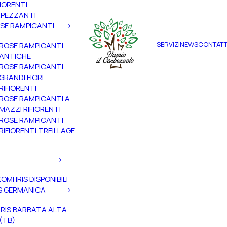
FIORENTI
PEZZANTI
SE RAMPICANTI
SERVIZI
NEWS
CONTATT
ROSE RAMPICANTI
ANTICHE
ROSE RAMPICANTI
GRANDI FIORI
RIFIORENTI
ROSE RAMPICANTI A
MAZZI RIFIORENTI
ROSE RAMPICANTI
RIFIORENTI TREILLAGE
ZOMI IRIS DISPONIBILI
IS GERMANICA
IRIS BARBATA ALTA
(TB)