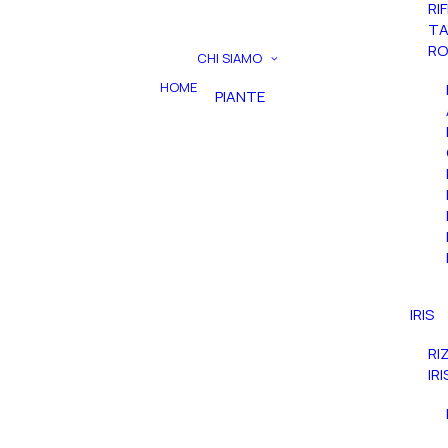
RI
TA
RO
CHI SIAMO
HOME
PIANTE
IRIS
RI
IR