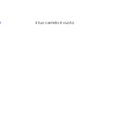
Il tuo carrello è vuoto.
I