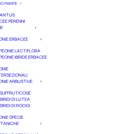
O PIANTE
PANTUS
CEE PERENNI
IE
ONIE ERBACEE
PEONIE LACTIFLORA
PEONIE IBRIDE ERBACEE
ONIE
TERSEZIONALI
ONIE ARBUSTIVE
SUFFRUTICOSE
IBRIDI DI LUTEA
IBRIDI DI ROCKII
ONIE SPECIE
TANICHE