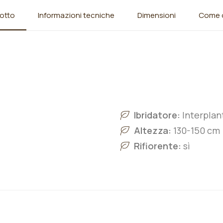
otto
Informazioni tecniche
Dimensioni
Come o
Ibridatore:
Interplan
Altezza:
130-150 cm
Rifiorente:
sì