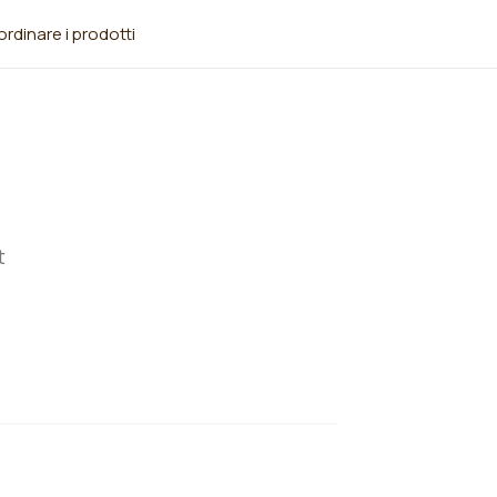
rdinare i prodotti
t