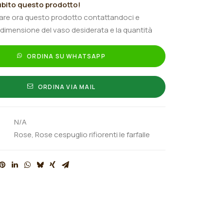
bito questo prodotto!
tare ora questo prodotto contattandoci e
 dimensione del vaso desiderata e la quantità
ORDINA SU WHATSAPP
ORDINA VIA MAIL
N/A
Rose
,
Rose cespuglio rifiorenti le farfalle