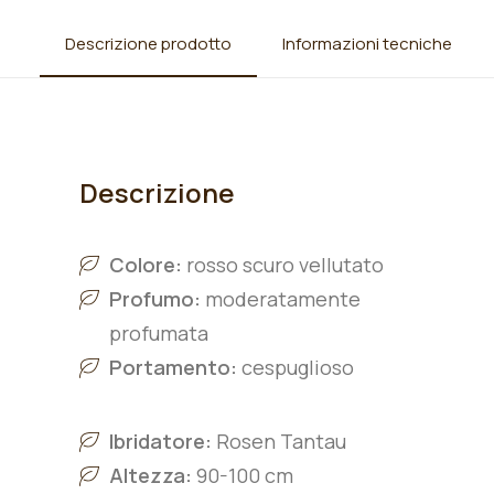
Descrizione prodotto
Informazioni tecniche
Descrizione
Colore:
rosso scuro vellutato
Profumo:
moderatamente
profumata
Portamento:
cespuglioso
Ibridatore:
Rosen Tantau
Altezza:
90-100 cm