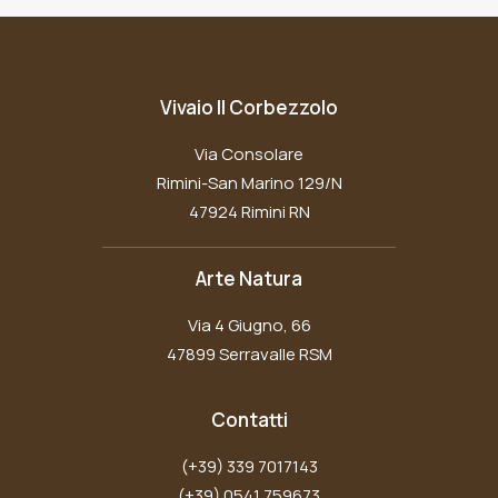
Vivaio Il Corbezzolo
Via Consolare
Rimini-San Marino 129/N
47924 Rimini RN
Arte Natura
Via 4 Giugno, 66
47899 Serravalle RSM
Contatti
(+39) 339 7017143
(+39) 0541 759673