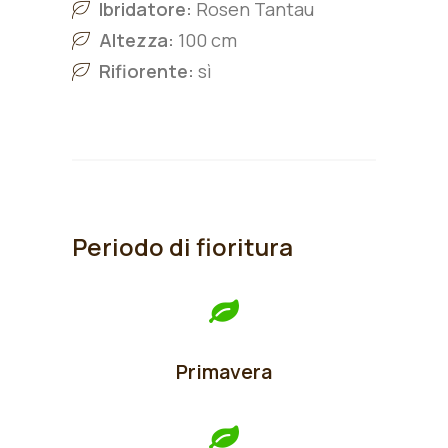
Ibridatore:
Rosen Tantau
Altezza:
100 cm
Rifiorente:
sì
Periodo di fioritura
Primavera