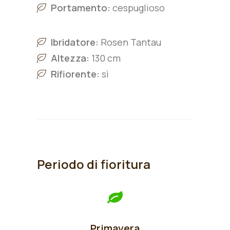
Portamento:
cespuglioso
Ibridatore:
Rosen Tantau
Altezza:
130 cm
Rifiorente:
sì
Periodo di fioritura
Primavera