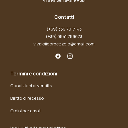
47899 Serravalle RSM
Contatti
(+39) 339 7017143
(+39) 0541 759673
vivaioilcorbezzolo@gmail.com
Termini e condizioni
Condizioni di vendita
Diritto di recesso
Ordini per email