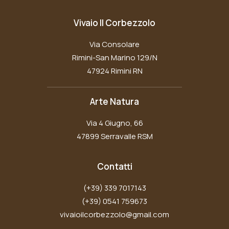
Vivaio Il Corbezzolo
Via Consolare
Rimini-San Marino 129/N
47924 Rimini RN
Arte Natura
Via 4 Giugno, 66
47899 Serravalle RSM
Contatti
(+39) 339 7017143
(+39) 0541 759673
vivaioilcorbezzolo@gmail.com