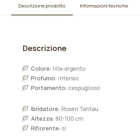
Descrizione prodotto
Informazioni tecniche
Descrizione
Colore:
lilla-argento
Profumo:
intenso
Portamento:
cespuglioso
Ibridatore:
Rosen Tantau
Altezza:
80-100 cm
Rifiorente:
sì