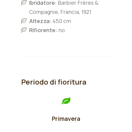
Ibridatore:
Barbier Frères &
Compagnie, Francia, 1921
Altezza:
450 cm
Rifiorente:
no
Periodo di fioritura
Primavera