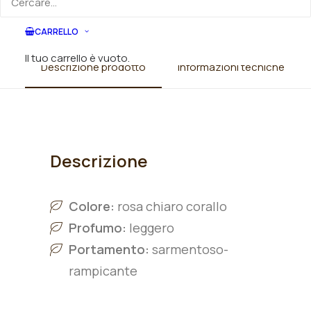
CARRELLO
Il tuo carrello è vuoto.
Descrizione prodotto
Informazioni tecniche
Descrizione
Colore:
rosa chiaro corallo
Profumo:
leggero
Portamento:
sarmentoso-
rampicante