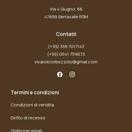
Via 4 Giugno, 66
47899 Serravalle RSM
Contatti
(+39) 339 7017143
(+39) 0541 759673
vivaioilcorbezzolo@gmail.com
Termini e condizioni
Condizioni di vendita
Diritto di recesso
Ordini per email