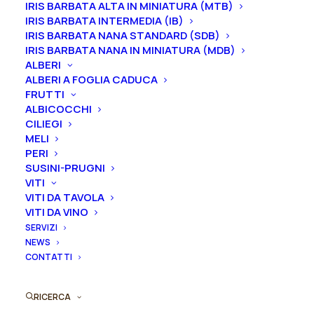
IRIS BARBATA ALTA IN MINIATURA (MTB)
IRIS BARBATA INTERMEDIA (IB)
IRIS BARBATA NANA STANDARD (SDB)
IRIS BARBATA NANA IN MINIATURA (MDB)
Rosa
ALBERI
Aggiungi al preventivo
rampicante
ALBERI A FOGLIA CADUCA
FRUTTI
antica
ALBICOCCHI
Ordina subito questo prodotto!
"Paul's
CILIEGI
Puoi acquistare ora questo prodotto contattandoci e
Scarlet"
MELI
indicando la dimensione del vaso desiderata e la
quantità
PERI
quantità
SUSINI-PRUGNI
VITI
VITI DA TAVOLA
ORDINA SU WHATSAPP
VITI DA VINO
SERVIZI
NEWS
ORDINA VIA MAIL
CONTATTI
SKU
N/A
RICERCA