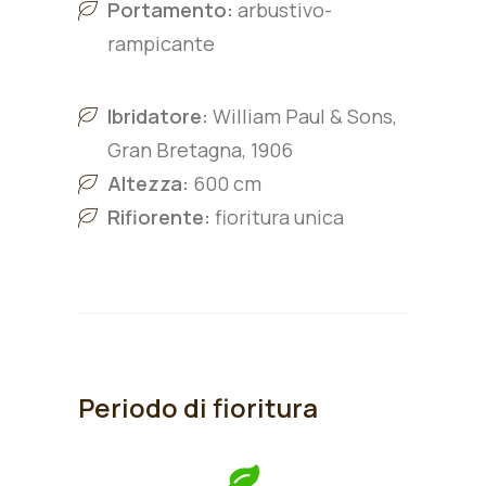
Portamento:
arbustivo-
rampicante
Ibridatore:
William Paul & Sons,
Gran Bretagna, 1906
Altezza:
600 cm
Rifiorente:
fioritura unica
Periodo di fioritura