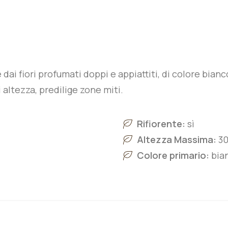
dai fiori profumati doppi e appiattiti, di colore bian
 altezza, predilige zone miti.
Rifiorente:
sì
Altezza Massima:
30
Colore primario:
bia