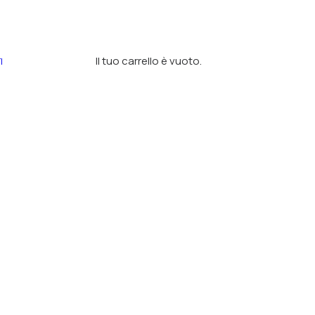
Il tuo carrello è vuoto.
I