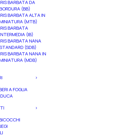
IRIS BARBATA DA
BORDURA (BB)
IRIS BARBATA ALTA IN
MINIATURA (MTB)
IRIS BARBATA
INTERMEDIA (IB)
IRIS BARBATA NANA
STANDARD (SDB)
IRIS BARBATA NANA IN
MINIATURA (MDB)
RI
BERI A FOGLIA
ADUCA
TI
BICOCCHI
IEGI
LI