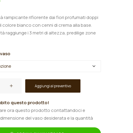
à rampicante rifiorente dai fiori profumati doppi
 di colore bianco con cenni di crema alla base.
à raggiunge i 3 metri di altezza, predilige zone
 vaso
Aggiungi al preventivo
bito questo prodotto!
tare ora questo prodotto contattandoci e
 dimensione del vaso desiderata e la quantità