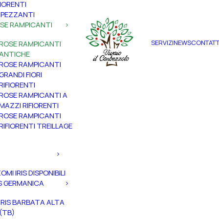
FIORENTI
PEZZANTI
SE RAMPICANTI
SERVIZI
NEWS
CONTATT
ROSE RAMPICANTI
ANTICHE
ROSE RAMPICANTI
GRANDI FIORI
RIFIORENTI
ROSE RAMPICANTI A
MAZZI RIFIORENTI
ROSE RAMPICANTI
RIFIORENTI TREILLAGE
ZOMI IRIS DISPONIBILI
IS GERMANICA
IRIS BARBATA ALTA
(TB)