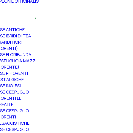
PEONIE OFFICINALIS
SE ANTICHE
SE IBRIDI DI TEA
RANDI FIORI
FIORENTI)
SE FLORIBUNDA
ESPUGLIO A MAZZI
FIORENTE)
SE RIFIORENTI
STALGICHE
SE INGLESI
SE CESPUGLIO
FIORENTI LE
RFALLE
SE CESPUGLIO
FIORENTI
ESAGGISTICHE
SE CESPUGLIO