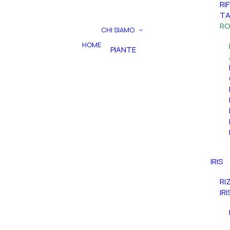
RI
TA
RO
CHI SIAMO
HOME
PIANTE
IRIS
RI
IR