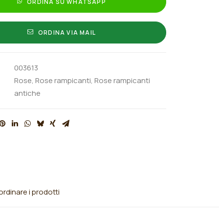
ORDINA SU WHATSAPP
ORDINA VIA MAIL
003613
Rose
,
Rose rampicanti
,
Rose rampicanti
antiche
rdinare i prodotti