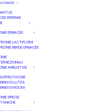
O PIANTE
PANTUS
CEE PERENNI
IE
ONIE ERBACEE
PEONIE LACTIFLORA
PEONIE IBRIDE ERBACEE
ONIE
TERSEZIONALI
ONIE ARBUSTIVE
SUFFRUTICOSE
IBRIDI DI LUTEA
IBRIDI DI ROCKII
ONIE SPECIE
TANICHE