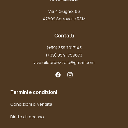
Via 4 Giugno, 66
47899 Serravalle RSM
Contatti
(+39) 339 7017143
(+39) 0541 759673
vivaioilcorbezzolo@gmail.com
Termini e condizioni
Condizioni di vendita
Diritto di recesso