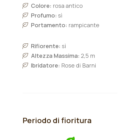
Colore:
rosa antico
Profumo:
sì
Portamento:
rampicante
Rifiorente:
sì
Altezza Massima:
2,5 m
Ibridatore:
Rose di Barni
Periodo di fioritura