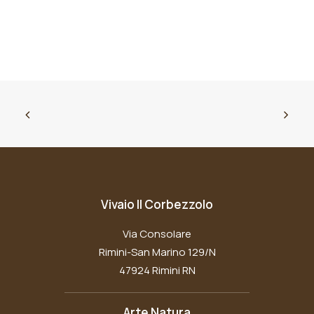
Vivaio Il Corbezzolo
Via Consolare
Rimini-San Marino 129/N
47924 Rimini RN
Arte Natura