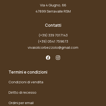
Via 4 Giugno, 66
47899 Serravalle RSM
Contatti
(+39) 339 7017143
(+39) 0541 759673
vivaioilcorbezzolo@gmail.com
Termini e condizioni
Condizioni di vendita
Diritto di recesso
Ordini per email