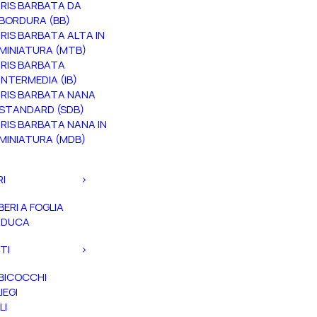
IRIS BARBATA DA
BORDURA (BB)
IRIS BARBATA ALTA IN
MINIATURA (MTB)
IRIS BARBATA
INTERMEDIA (IB)
IRIS BARBATA NANA
STANDARD (SDB)
IRIS BARBATA NANA IN
MINIATURA (MDB)
RI
BERI A FOGLIA
ADUCA
TI
BICOCCHI
IEGI
LI