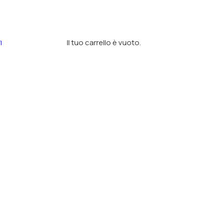
Il tuo carrello è vuoto.
I