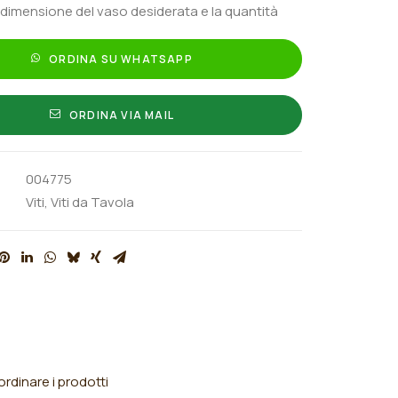
 dimensione del vaso desiderata e la quantità
ORDINA SU WHATSAPP
ORDINA VIA MAIL
004775
Viti
,
Viti da Tavola
rdinare i prodotti