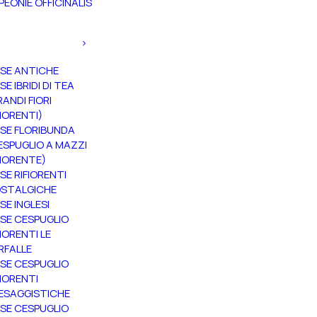
PEONIE OFFICINALIS
SE ANTICHE
SE IBRIDI DI TEA
RANDI FIORI
FIORENTI)
SE FLORIBUNDA
ESPUGLIO A MAZZI
FIORENTE)
SE RIFIORENTI
STALGICHE
SE INGLESI
SE CESPUGLIO
FIORENTI LE
RFALLE
SE CESPUGLIO
FIORENTI
ESAGGISTICHE
SE CESPUGLIO