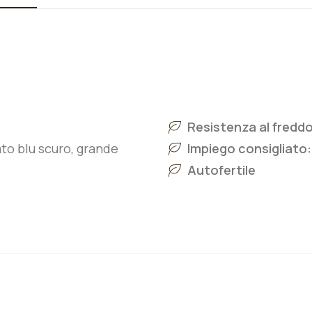
Resistenza al freddo
o blu scuro, grande
Impiego consigliato
Autofertile