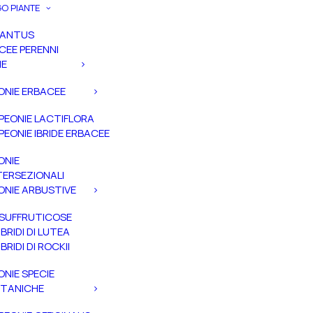
O PIANTE
PANTUS
CEE PERENNI
IE
ONIE ERBACEE
PEONIE LACTIFLORA
PEONIE IBRIDE ERBACEE
ONIE
TERSEZIONALI
ONIE ARBUSTIVE
SUFFRUTICOSE
IBRIDI DI LUTEA
IBRIDI DI ROCKII
ONIE SPECIE
TANICHE