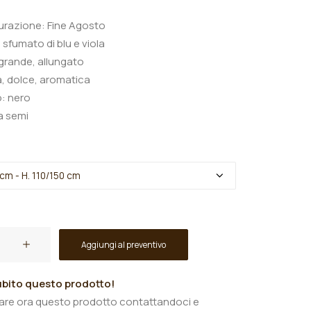
urazione: Fine Agosto
 sfumato di blu e viola
grande, allungato
a, dolce, aromatica
: nero
a semi
Aggiungi al preventivo
bito questo prodotto!
tare ora questo prodotto contattandoci e