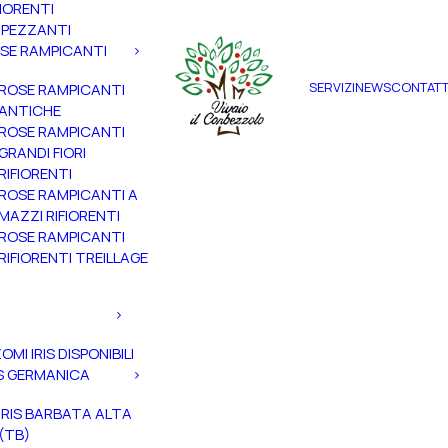
FIORENTI
PEZZANTI
SE RAMPICANTI
SERVIZI
NEWS
CONTATT
ROSE RAMPICANTI
ANTICHE
ROSE RAMPICANTI
GRANDI FIORI
RIFIORENTI
ROSE RAMPICANTI A
MAZZI RIFIORENTI
ROSE RAMPICANTI
RIFIORENTI TREILLAGE
ZOMI IRIS DISPONIBILI
IS GERMANICA
IRIS BARBATA ALTA
(TB)