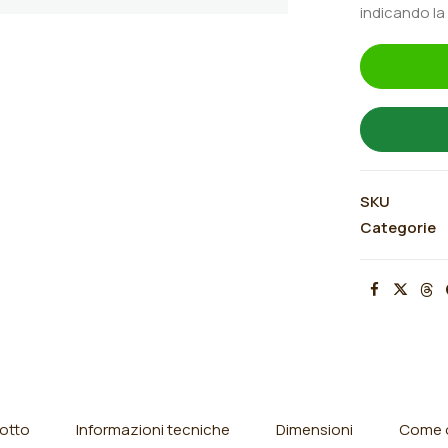
indicando la
quantità
SKU
Categorie
otto
Informazioni tecniche
Dimensioni
Come o