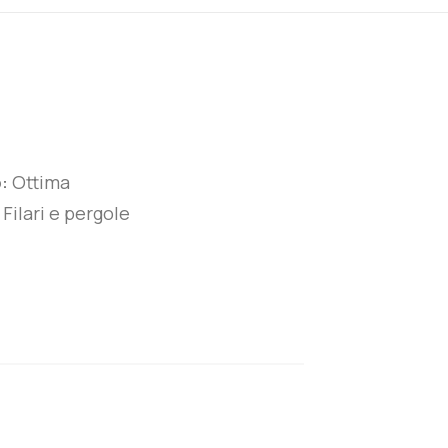
:
Ottima
:
Filari e pergole