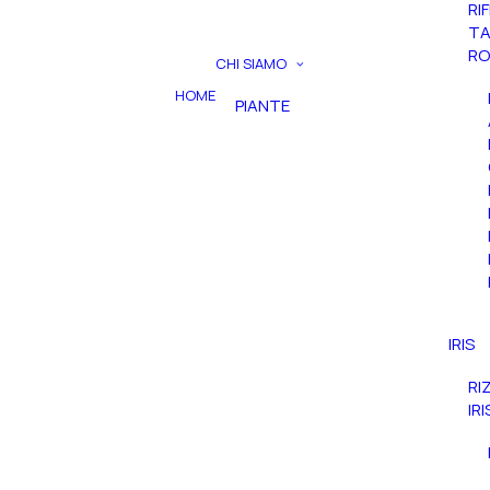
RI
TA
RO
CHI SIAMO
HOME
PIANTE
IRIS
RI
IR