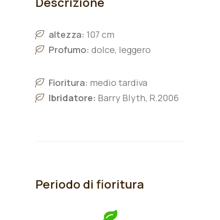
Descrizione
altezza:
107 cm
Profumo:
dolce, leggero
Fioritura:
medio tardiva
Ibridatore:
Barry Blyth, R.2006
Periodo di fioritura