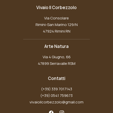
Vivaio Il Corbezzolo
Via Consolare
Rimini-San Marino 129/N
47924 Rimini RN
Arte Natura
Via 4 Giugno, 66
47899 Serravalle RSM
Contatti
(+39) 339 7017143
(+39) 0541 759673
vivaioilcorbezzolo@gmail.com