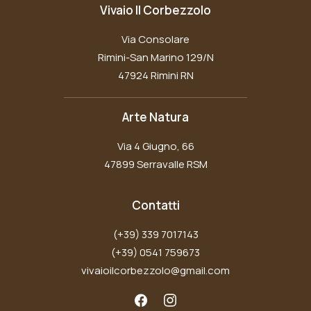
Vivaio Il Corbezzolo
Via Consolare
Rimini-San Marino 129/N
47924 Rimini RN
Arte Natura
Via 4 Giugno, 66
47899 Serravalle RSM
Contatti
(+39) 339 7017143
(+39) 0541 759673
vivaioilcorbezzolo@gmail.com