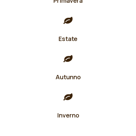
Primavera
Estate
Autunno
Inverno