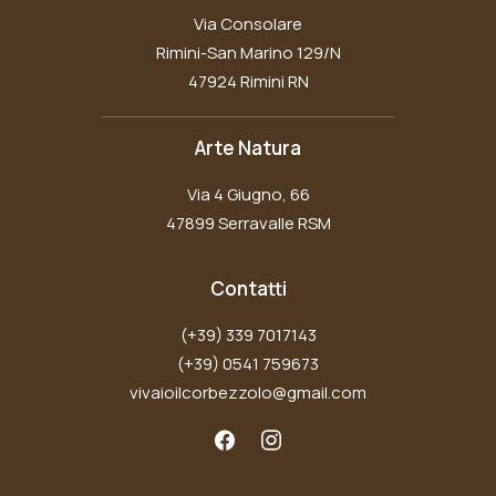
Via Consolare
Rimini-San Marino 129/N
47924 Rimini RN
Arte Natura
Via 4 Giugno, 66
47899 Serravalle RSM
Contatti
(+39) 339 7017143
(+39) 0541 759673
vivaioilcorbezzolo@gmail.com