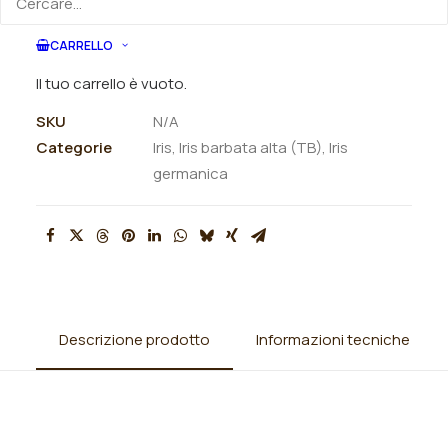
CARRELLO
ORDINA VIA MAIL
Il tuo carrello è vuoto.
SKU
N/A
Categorie
Iris
,
Iris barbata alta (TB)
,
Iris
germanica
Descrizione prodotto
Informazioni tecniche