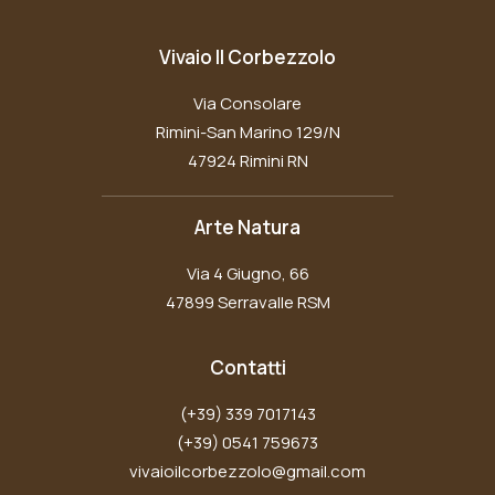
Vivaio Il Corbezzolo
Via Consolare
Rimini-San Marino 129/N
47924 Rimini RN
Arte Natura
Via 4 Giugno, 66
47899 Serravalle RSM
Contatti
(+39) 339 7017143
(+39) 0541 759673
vivaioilcorbezzolo@gmail.com