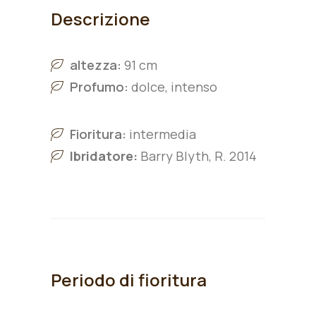
Descrizione
altezza:
91 cm
Profumo:
dolce, intenso
Fioritura:
intermedia
Ibridatore:
Barry Blyth, R. 2014
Periodo di fioritura