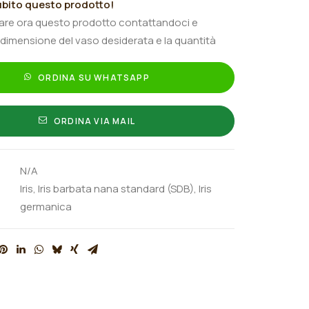
bito questo prodotto!
tare ora questo prodotto contattandoci e
 dimensione del vaso desiderata e la quantità
ORDINA SU WHATSAPP
ORDINA VIA MAIL
N/A
Iris
,
Iris barbata nana standard (SDB)
,
Iris
germanica