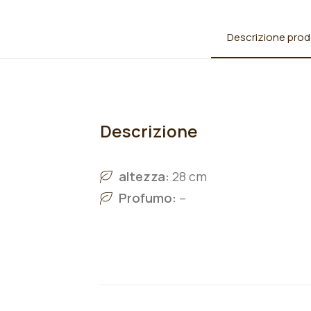
Descrizione prod
Descrizione
altezza:
28 cm
Profumo:
–