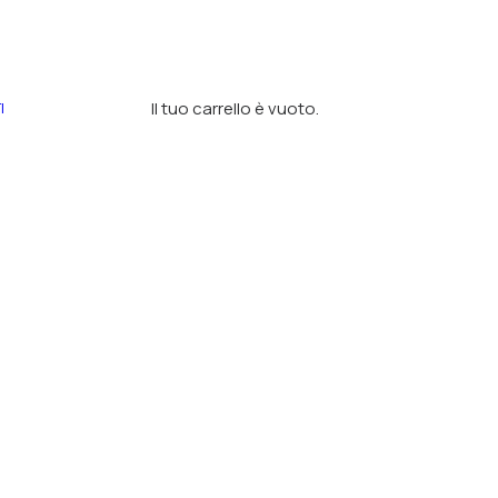
Il tuo carrello è vuoto.
I