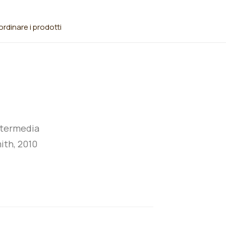
rdinare i prodotti
termedia
ith, 2010