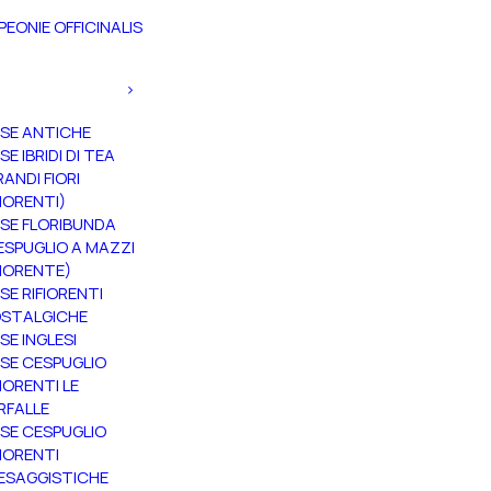
PEONIE OFFICINALIS
SE ANTICHE
SE IBRIDI DI TEA
RANDI FIORI
FIORENTI)
SE FLORIBUNDA
ESPUGLIO A MAZZI
FIORENTE)
SE RIFIORENTI
STALGICHE
SE INGLESI
SE CESPUGLIO
FIORENTI LE
RFALLE
SE CESPUGLIO
FIORENTI
ESAGGISTICHE