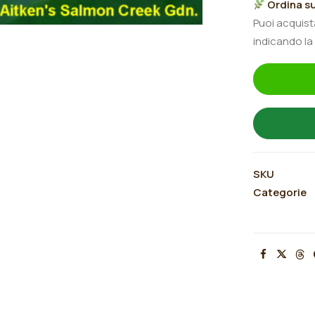
Ordina su
quantità
Puoi acquis
indicando la
SKU
Categorie