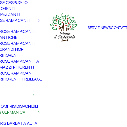
SE CESPUGLIO
FIORENTI
PEZZANTI
SE RAMPICANTI
SERVIZI
NEWS
CONTATT
ROSE RAMPICANTI
ANTICHE
ROSE RAMPICANTI
GRANDI FIORI
RIFIORENTI
ROSE RAMPICANTI A
MAZZI RIFIORENTI
ROSE RAMPICANTI
RIFIORENTI TREILLAGE
ZOMI IRIS DISPONIBILI
IS GERMANICA
IRIS BARBATA ALTA