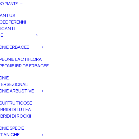
O PIANTE
PANTUS
CEE PERENNI
ICANTI
IE
ONIE ERBACEE
PEONIE LACTIFLORA
PEONIE IBRIDE ERBACEE
ONIE
TERSEZIONALI
ONIE ARBUSTIVE
SUFFRUTICOSE
IBRIDI DI LUTEA
IBRIDI DI ROCKII
ONIE SPECIE
TANICHE