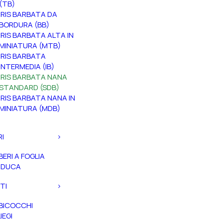
(TB)
IRIS BARBATA DA
BORDURA (BB)
IRIS BARBATA ALTA IN
MINIATURA (MTB)
IRIS BARBATA
INTERMEDIA (IB)
IRIS BARBATA NANA
STANDARD (SDB)
IRIS BARBATA NANA IN
MINIATURA (MDB)
RI
BERI A FOGLIA
ADUCA
TI
BICOCCHI
IEGI