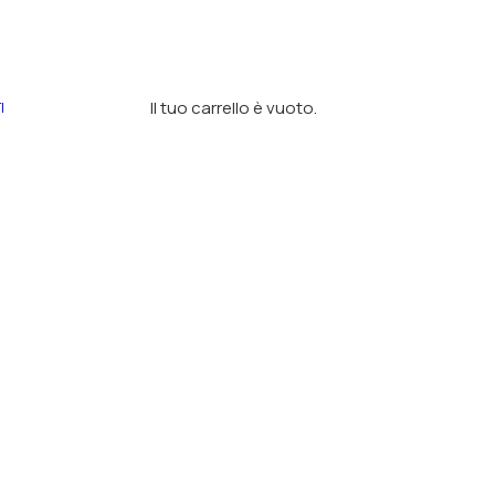
Il tuo carrello è vuoto.
I