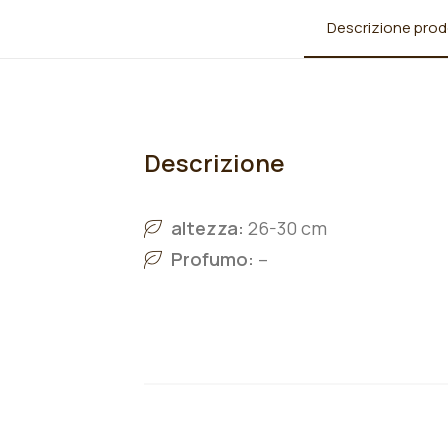
Descrizione prod
Descrizione
altezza:
26-30 cm
Profumo:
–