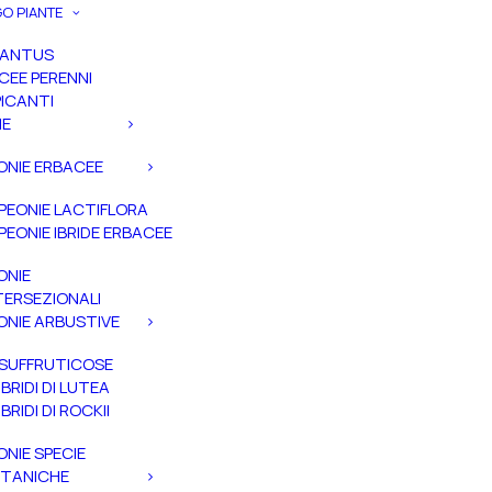
O PIANTE
PANTUS
CEE PERENNI
ICANTI
IE
ONIE ERBACEE
PEONIE LACTIFLORA
PEONIE IBRIDE ERBACEE
ONIE
TERSEZIONALI
ONIE ARBUSTIVE
SUFFRUTICOSE
IBRIDI DI LUTEA
IBRIDI DI ROCKII
ONIE SPECIE
TANICHE