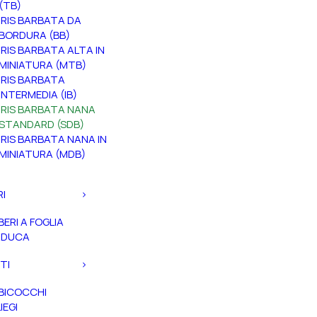
(TB)
IRIS BARBATA DA
BORDURA (BB)
IRIS BARBATA ALTA IN
MINIATURA (MTB)
IRIS BARBATA
INTERMEDIA (IB)
IRIS BARBATA NANA
STANDARD (SDB)
IRIS BARBATA NANA IN
MINIATURA (MDB)
RI
BERI A FOGLIA
ADUCA
TI
BICOCCHI
IEGI