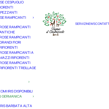
SE CESPUGLIO
FIORENTI
PEZZANTI
SE RAMPICANTI
SERVIZI
NEWS
CONTATT
ROSE RAMPICANTI
ANTICHE
ROSE RAMPICANTI
GRANDI FIORI
RIFIORENTI
ROSE RAMPICANTI A
MAZZI RIFIORENTI
ROSE RAMPICANTI
RIFIORENTI TREILLAGE
ZOMI IRIS DISPONIBILI
IS GERMANICA
IRIS BARBATA ALTA