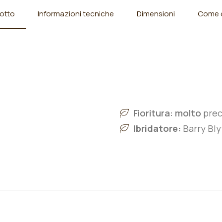
otto
Informazioni tecniche
Dimensioni
Come o
Fioritura: molto
pre
Ibridatore:
Barry Bly