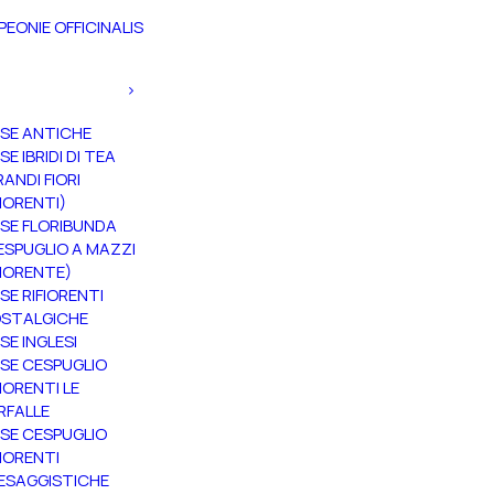
PEONIE OFFICINALIS
SE ANTICHE
SE IBRIDI DI TEA
RANDI FIORI
FIORENTI)
SE FLORIBUNDA
ESPUGLIO A MAZZI
FIORENTE)
SE RIFIORENTI
STALGICHE
SE INGLESI
SE CESPUGLIO
FIORENTI LE
RFALLE
SE CESPUGLIO
FIORENTI
ESAGGISTICHE