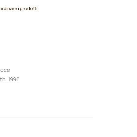
rdinare i prodotti
coce
th, 1996