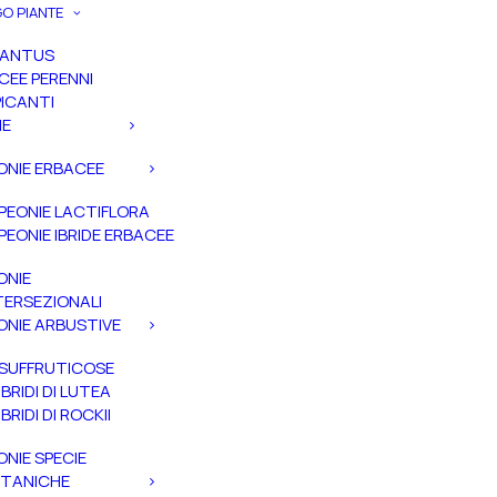
O PIANTE
PANTUS
CEE PERENNI
ICANTI
IE
ONIE ERBACEE
PEONIE LACTIFLORA
PEONIE IBRIDE ERBACEE
ONIE
TERSEZIONALI
ONIE ARBUSTIVE
SUFFRUTICOSE
IBRIDI DI LUTEA
IBRIDI DI ROCKII
ONIE SPECIE
TANICHE