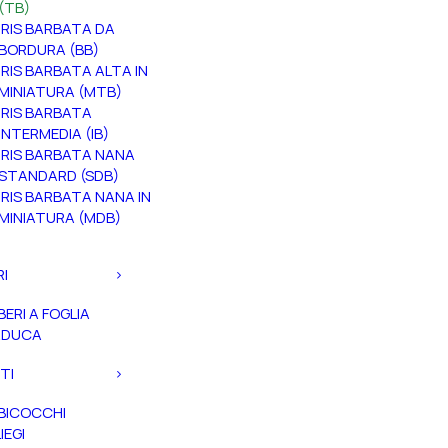
(TB)
IRIS BARBATA DA
BORDURA (BB)
IRIS BARBATA ALTA IN
MINIATURA (MTB)
IRIS BARBATA
INTERMEDIA (IB)
IRIS BARBATA NANA
STANDARD (SDB)
IRIS BARBATA NANA IN
MINIATURA (MDB)
RI
BERI A FOGLIA
ADUCA
TI
BICOCCHI
IEGI