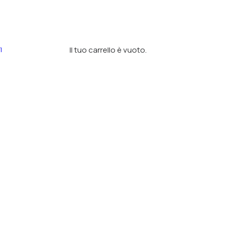
Il tuo carrello è vuoto.
I