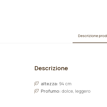
Descrizione prod
Descrizione
altezza:
94 cm
Profumo:
dolce, leggero