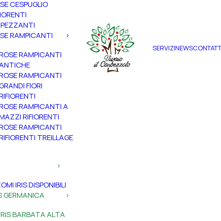
SE CESPUGLIO
FIORENTI
PEZZANTI
SE RAMPICANTI
SERVIZI
NEWS
CONTATT
ROSE RAMPICANTI
ANTICHE
ROSE RAMPICANTI
GRANDI FIORI
RIFIORENTI
ROSE RAMPICANTI A
MAZZI RIFIORENTI
ROSE RAMPICANTI
RIFIORENTI TREILLAGE
ZOMI IRIS DISPONIBILI
IS GERMANICA
IRIS BARBATA ALTA