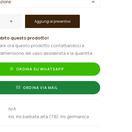
Aggiungi al preventivo
bito questo prodotto!
tare ora questo prodotto contattandoci e
 dimensione del vaso desiderata e la quantità
ORDINA SU WHATSAPP
ORDINA VIA MAIL
N/A
Iris
,
Iris barbata alta (TB)
,
Iris germanica