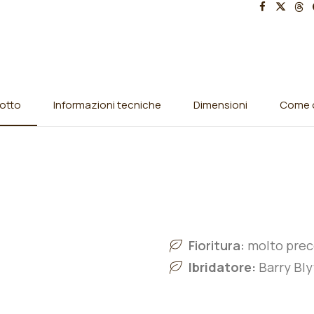
otto
Informazioni tecniche
Dimensioni
Come o
Fioritura:
molto pre
Ibridatore:
Barry Bly