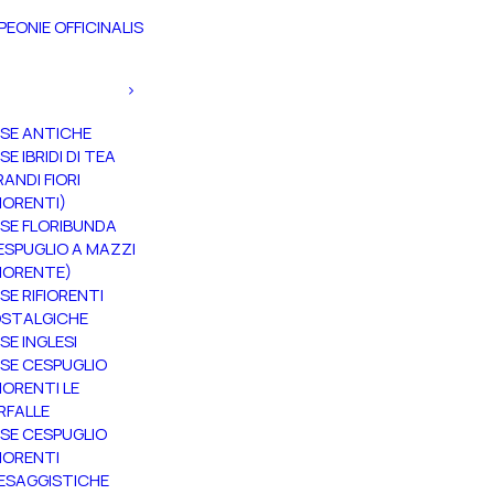
PEONIE OFFICINALIS
SE ANTICHE
SE IBRIDI DI TEA
RANDI FIORI
FIORENTI)
SE FLORIBUNDA
ESPUGLIO A MAZZI
FIORENTE)
SE RIFIORENTI
STALGICHE
SE INGLESI
SE CESPUGLIO
FIORENTI LE
RFALLE
SE CESPUGLIO
FIORENTI
ESAGGISTICHE