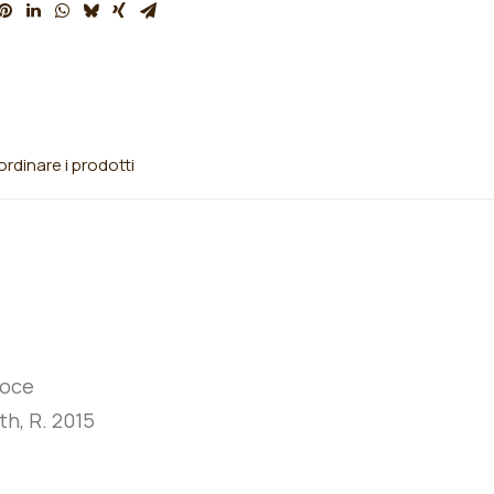
rdinare i prodotti
coce
th, R. 2015