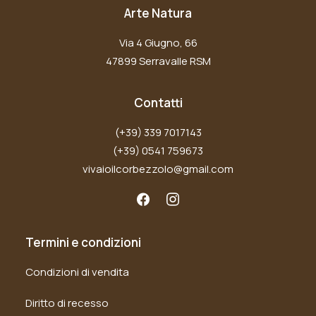
Arte Natura
Via 4 Giugno, 66
47899 Serravalle RSM
Contatti
(+39) 339 7017143
(+39) 0541 759673
vivaioilcorbezzolo@gmail.com
Termini e condizioni
Condizioni di vendita
Diritto di recesso