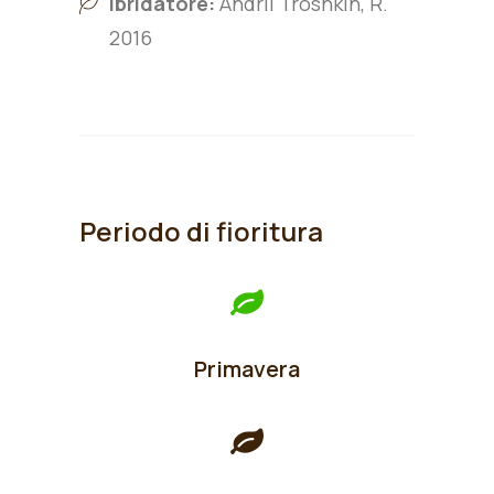
Ibridatore:
Andrii Troshkin, R.
2016
Periodo di fioritura
Primavera