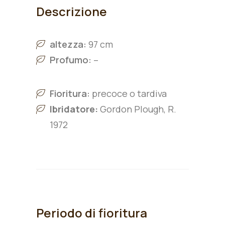
Descrizione
altezza:
97 cm
Profumo:
–
Fioritura:
precoce o tardiva
Ibridatore:
Gordon Plough, R.
1972
Periodo di fioritura