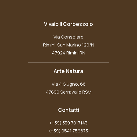
Vivaio Il Corbezzolo
Via Consolare
Rimini-San Marino 129/N
47924 Rimini RN
Arte Natura
Via 4 Giugno, 66
47899 Serravalle RSM
Contatti
(+39) 339 7017143
(+39) 0541 759673