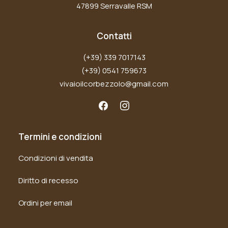
47899 Serravalle RSM
Contatti
(+39) 339 7017143
(+39) 0541 759673
vivaioilcorbezzolo@gmail.com
Termini e condizioni
Condizioni di vendita
Diritto di recesso
Ordini per email