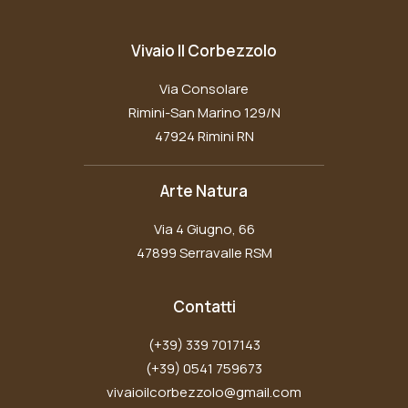
Vivaio Il Corbezzolo
Via Consolare
Rimini-San Marino 129/N
47924 Rimini RN
Arte Natura
Via 4 Giugno, 66
47899 Serravalle RSM
Contatti
(+39) 339 7017143
(+39) 0541 759673
vivaioilcorbezzolo@gmail.com