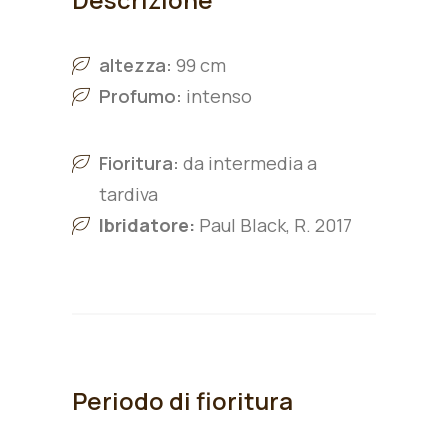
altezza:
99 cm
Profumo:
intenso
Fioritura:
da intermedia a
tardiva
Ibridatore:
Paul Black, R. 2017
Periodo di fioritura