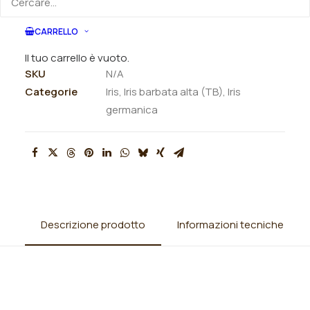
ORDINA VIA MAIL
CARRELLO
Il tuo carrello è vuoto.
SKU
N/A
Categorie
Iris
,
Iris barbata alta (TB)
,
Iris
germanica
Descrizione prodotto
Informazioni tecniche