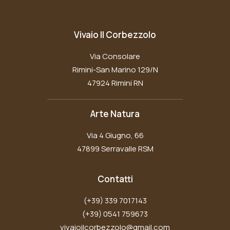
Vivaio Il Corbezzolo
Via Consolare
Rimini-San Marino 129/N
47924 Rimini RN
Arte Natura
Via 4 Giugno, 66
47899 Serravalle RSM
Contatti
(+39) 339 7017143
(+39) 0541 759673
vivaioilcorbezzolo@gmail.com