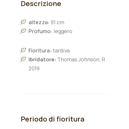
Descrizione
altezza:
91 cm
Profumo:
leggero
Fioritura:
tardiva
Ibridatore:
Thomas Johnson, R.
2019
Periodo di fioritura