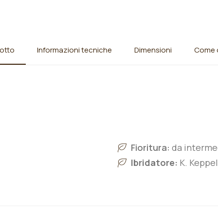
otto
Informazioni tecniche
Dimensioni
Come o
Fioritura:
da intermed
Ibridatore:
K. Keppel