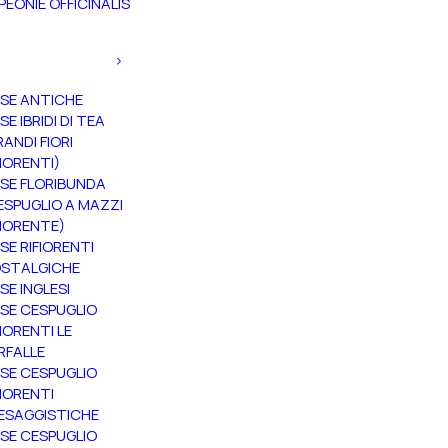
PEONIE OFFICINALIS
SE ANTICHE
SE IBRIDI DI TEA
RANDI FIORI
FIORENTI)
SE FLORIBUNDA
ESPUGLIO A MAZZI
FIORENTE)
SE RIFIORENTI
STALGICHE
SE INGLESI
SE CESPUGLIO
FIORENTI LE
RFALLE
SE CESPUGLIO
FIORENTI
ESAGGISTICHE
SE CESPUGLIO