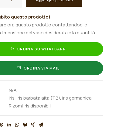
"
bito questo prodotto!
tare ora questo prodotto contattandoci e
 dimensione del vaso desiderata e la quantità
ORDINA SU WHATSAPP
ORDINA VIA MAIL
N/A
Iris
,
Iris barbata alta (TB)
,
Iris germanica
,
Rizomi Iris disponibili