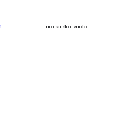
Il tuo carrello è vuoto.
I