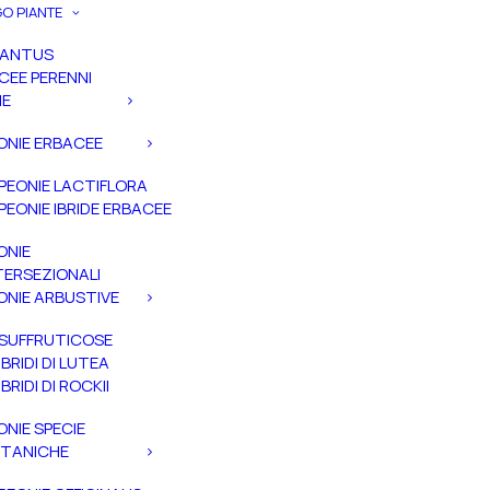
O PIANTE
PANTUS
CEE PERENNI
IE
ONIE ERBACEE
PEONIE LACTIFLORA
PEONIE IBRIDE ERBACEE
ONIE
TERSEZIONALI
ONIE ARBUSTIVE
SUFFRUTICOSE
IBRIDI DI LUTEA
IBRIDI DI ROCKII
ONIE SPECIE
TANICHE