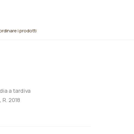
rdinare i prodotti
ia a tardiva
, R. 2018