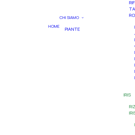
RI
TA
RO
CHI SIAMO
HOME
PIANTE
IRIS
RI
IR