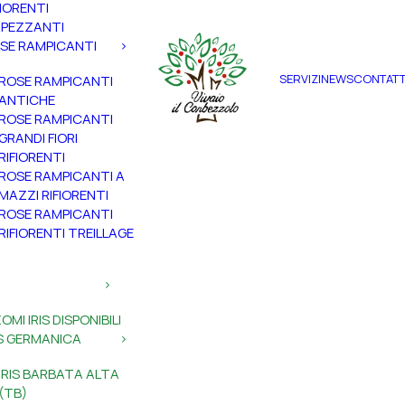
FIORENTI
PEZZANTI
SE RAMPICANTI
SERVIZI
NEWS
CONTATT
ROSE RAMPICANTI
ANTICHE
ROSE RAMPICANTI
GRANDI FIORI
RIFIORENTI
ROSE RAMPICANTI A
MAZZI RIFIORENTI
ROSE RAMPICANTI
RIFIORENTI TREILLAGE
ZOMI IRIS DISPONIBILI
IS GERMANICA
IRIS BARBATA ALTA
(TB)