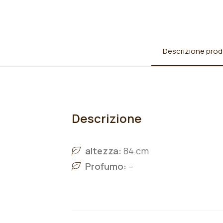
Descrizione prod
Descrizione
altezza:
84 cm
Profumo:
–