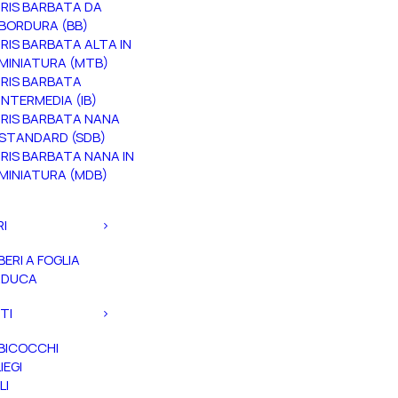
IRIS BARBATA DA
BORDURA (BB)
IRIS BARBATA ALTA IN
MINIATURA (MTB)
IRIS BARBATA
INTERMEDIA (IB)
IRIS BARBATA NANA
STANDARD (SDB)
IRIS BARBATA NANA IN
MINIATURA (MDB)
RI
BERI A FOGLIA
ADUCA
TI
BICOCCHI
IEGI
LI