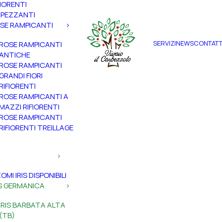
FIORENTI
PEZZANTI
SE RAMPICANTI
SERVIZI
NEWS
CONTATT
ROSE RAMPICANTI
ANTICHE
ROSE RAMPICANTI
GRANDI FIORI
RIFIORENTI
ROSE RAMPICANTI A
MAZZI RIFIORENTI
ROSE RAMPICANTI
RIFIORENTI TREILLAGE
ZOMI IRIS DISPONIBILI
IS GERMANICA
IRIS BARBATA ALTA
(TB)