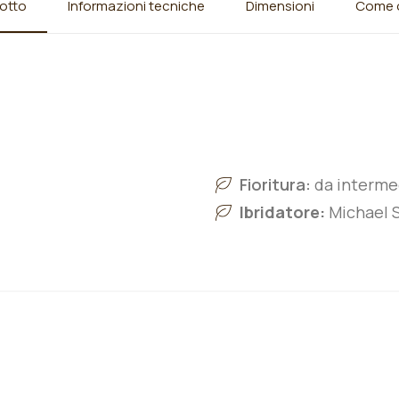
otto
Informazioni tecniche
Dimensioni
Come o
Fioritura:
da intermed
Ibridatore:
Michael S