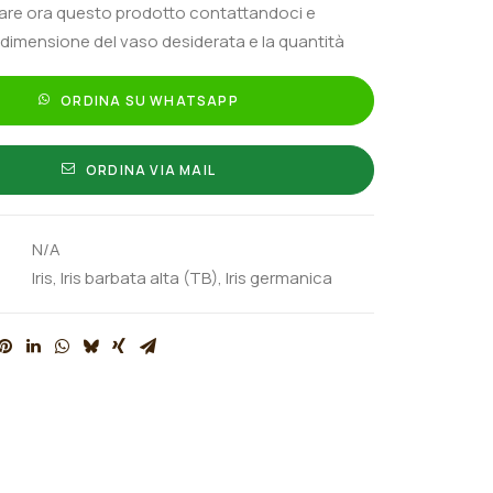
tare ora questo prodotto contattandoci e
 dimensione del vaso desiderata e la quantità
ORDINA SU WHATSAPP
ORDINA VIA MAIL
N/A
Iris
,
Iris barbata alta (TB)
,
Iris germanica