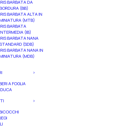
IRIS BARBATA DA
BORDURA (BB)
IRIS BARBATA ALTA IN
MINIATURA (MTB)
IRIS BARBATA
INTERMEDIA (IB)
IRIS BARBATA NANA
STANDARD (SDB)
IRIS BARBATA NANA IN
MINIATURA (MDB)
RI
BERI A FOGLIA
ADUCA
TI
BICOCCHI
IEGI
LI