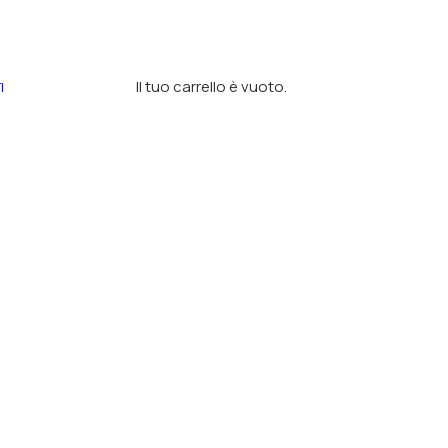
Il tuo carrello è vuoto.
I