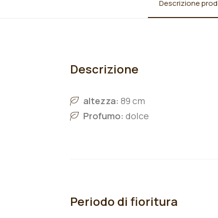
Descrizione prod
Descrizione
altezza:
89 cm
Profumo:
dolce
Periodo di fioritura