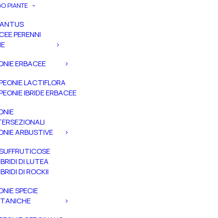
O PIANTE
PANTUS
CEE PERENNI
IE
ONIE ERBACEE
PEONIE LACTIFLORA
PEONIE IBRIDE ERBACEE
ONIE
TERSEZIONALI
ONIE ARBUSTIVE
SUFFRUTICOSE
IBRIDI DI LUTEA
IBRIDI DI ROCKII
ONIE SPECIE
TANICHE