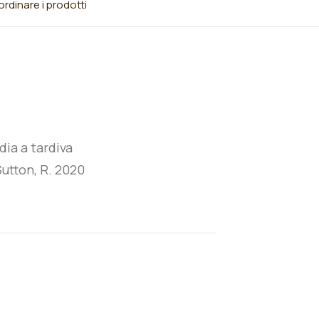
rdinare i prodotti
ia a tardiva
utton, R. 2020