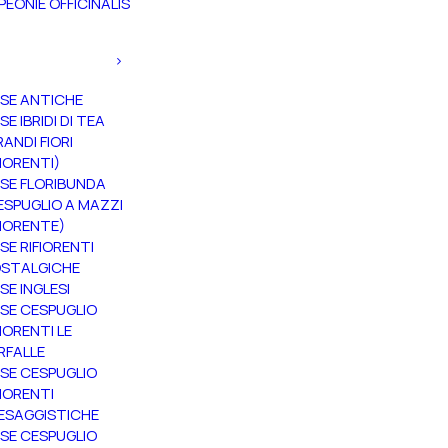
PEONIE OFFICINALIS
SE ANTICHE
SE IBRIDI DI TEA
RANDI FIORI
FIORENTI)
SE FLORIBUNDA
ESPUGLIO A MAZZI
FIORENTE)
SE RIFIORENTI
STALGICHE
SE INGLESI
SE CESPUGLIO
FIORENTI LE
RFALLE
SE CESPUGLIO
FIORENTI
ESAGGISTICHE
SE CESPUGLIO