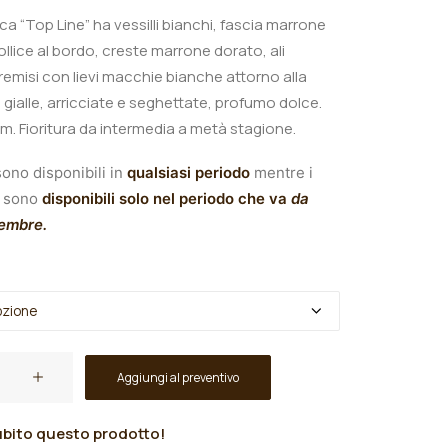
ica “Top Line
” ha vessilli bianchi, fascia marrone
ollice al bordo, creste marrone dorato, ali
remisi con lievi macchie bianche attorno alla
 gialle, arricciate e seghettate, profumo dolce.
m. Fioritura da intermedia a metà stagione.
ono disponibili in
qualsiasi periodo
mentre i
sono
disponibili solo nel periodo che va
da
tembre.
Aggiungi al preventivo
bito questo prodotto!