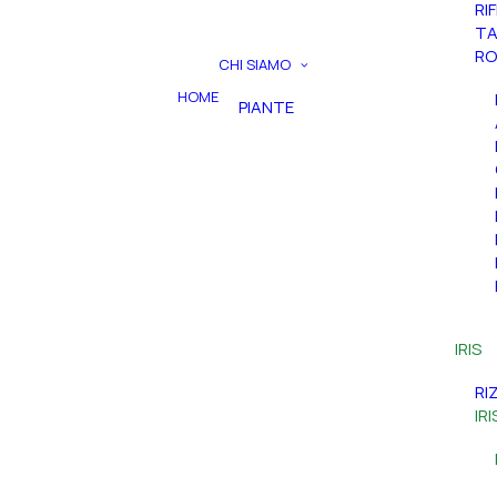
RI
TA
RO
CHI SIAMO
HOME
PIANTE
IRIS
RI
IR