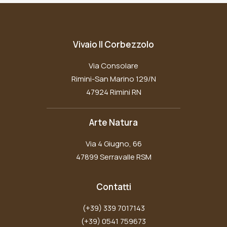
Vivaio Il Corbezzolo
Via Consolare
Rimini-San Marino 129/N
47924 Rimini RN
Arte Natura
Via 4 Giugno, 66
47899 Serravalle RSM
Contatti
(+39) 339 7017143
(+39) 0541 759673