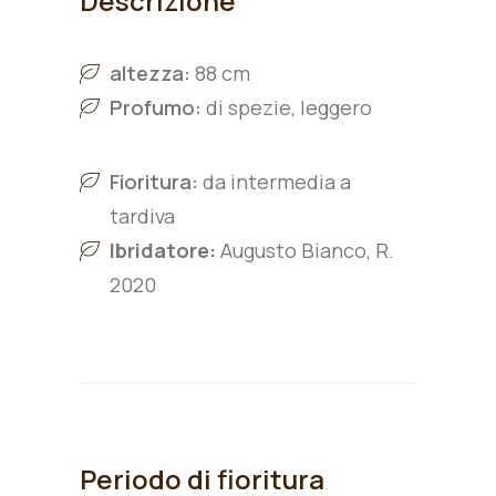
Descrizione
altezza:
88 cm
Profumo:
di spezie, leggero
Fioritura:
da intermedia a
tardiva
Ibridatore:
Augusto Bianco, R.
2020
Periodo di fioritura