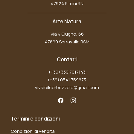
47924 Rimini RN
Arte Natura
Via 4 Giugno, 66
47899 Serravalle RSM
Contatti
(+39) 339 7017143
(+39) 0541 759673
vivaioilcorbezzolo@gmail.com
Termini e condizioni
Condizioni di vendita