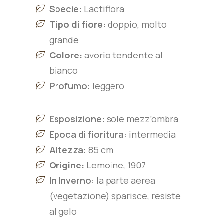
Specie:
L
actiflora
Tipo di fiore:
doppio, molto
grande
Colore:
avorio tendente al
bianco
Profumo:
leggero
Esposizione:
sole mezz’ombra
Epoca di fioritura:
intermedia
Altezza:
85 cm
Origine:
Lemoine, 1907
In Inverno:
la parte aerea
(vegetazione) sparisce, resiste
al gelo