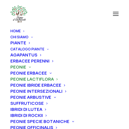
HOME
CHI SIAMO
PIANTE
CATALOGO PIANTE
AGAPANTUS
ERBACEE PERENNI
PEONIE
PEONIE ERBACEE
PEONIE LACTIFLORA
PEONIE IBRIDE ERBACEE
PEONIE INTERSEZIONALI
PEONIE ARBUSTIVE
SUFFRUTICOSE
IBRIDI DI LUTEA
IBRIDI DI ROCKII
PEONIE SPECIE BOTANICHE
Home
Peonie
Peonie lactiflora
PEONIE OFFICINALIS