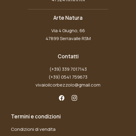
Arte Natura
Via 4 Giugno, 66
47899 Serravalle RSM
Contatti
(+39) 339 7017143
(+39) 0541 759673
vivaioilcorbezzolo@gmail.com
Termini e condizioni
Condizioni di vendita