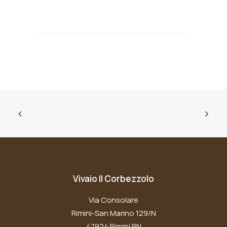
Vivaio Il Corbezzolo
Via Consolare
Rimini-San Marino 129/N
47924 Rimini RN