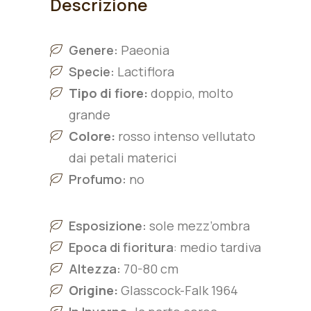
Descrizione
Genere:
Paeonia
Specie:
L
actiflora
Tipo di fiore:
doppio, molto
grande
Colore:
rosso intenso vellutato
dai petali materici
Profumo:
no
Esposizione:
sole mezz’ombra
Epoca di fioritura
: medio tardiva
Altezza:
70-80 cm
Origine:
Glasscock-Falk 1964