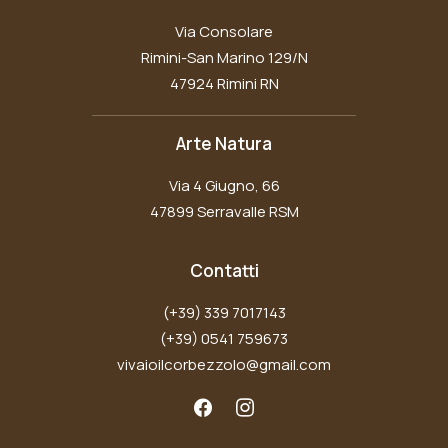
Via Consolare
Rimini-San Marino 129/N
47924 Rimini RN
Arte Natura
Via 4 Giugno, 66
47899 Serravalle RSM
Contatti
(+39) 339 7017143
(+39) 0541 759673
vivaioilcorbezzolo@gmail.com