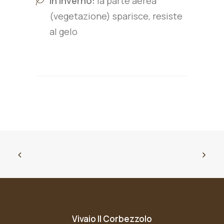
In Inverno:
la parte aerea
(vegetazione) sparisce, resiste
al gelo
Vivaio Il Corbezzolo