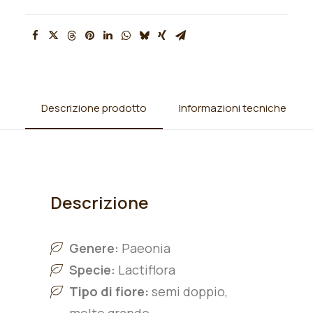
Descrizione prodotto
Informazioni tecniche
Descrizione
Genere:
Paeonia
Specie:
L
actiflora
Tipo di fiore:
semi doppio,