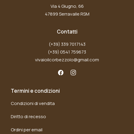
Via 4 Giugno, 66
47899 Serravalle RSM
Contatti
(+39) 339 7017143
(+39) 0541 759673
vivaioilcorbezzolo@gmail.com
Termini e condizioni
Condizioni di vendita
Diritto di recesso
Ordini per email