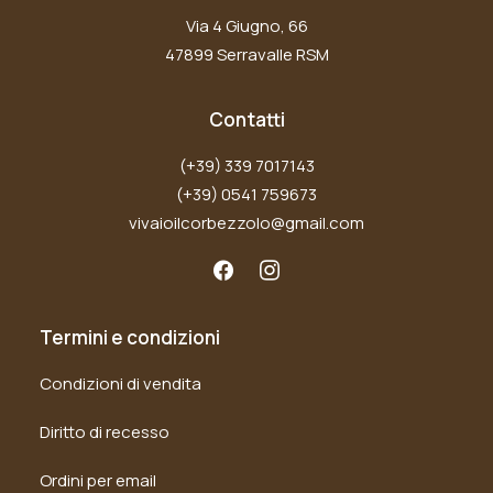
Via 4 Giugno, 66
47899 Serravalle RSM
Contatti
(+39) 339 7017143
(+39) 0541 759673
vivaioilcorbezzolo@gmail.com
Termini e condizioni
Condizioni di vendita
Diritto di recesso
Ordini per email