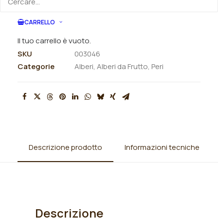
ORDINA VIA MAIL
CARRELLO
Il tuo carrello è vuoto.
SKU
003046
Categorie
Alberi
,
Alberi da Frutto
,
Peri
Descrizione prodotto
Informazioni tecniche
Descrizione