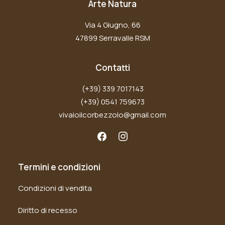
Arte Natura
Via 4 Giugno, 66
47899 Serravalle RSM
Contatti
(+39) 339 7017143
(+39) 0541 759673
vivaioilcorbezzolo@gmail.com
Termini e condizioni
Condizioni di vendita
Diritto di recesso