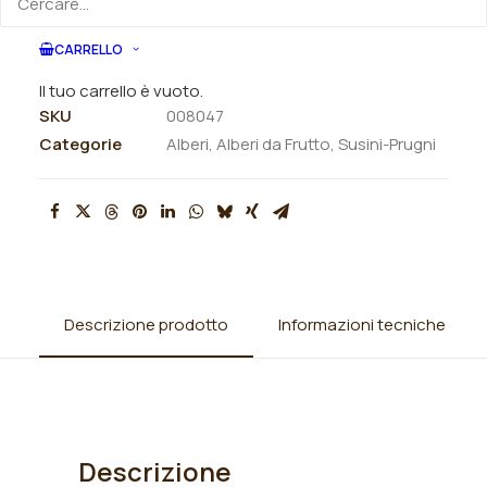
ORDINA VIA MAIL
CARRELLO
Il tuo carrello è vuoto.
SKU
008047
Categorie
Alberi
,
Alberi da Frutto
,
Susini-Prugni
Descrizione prodotto
Informazioni tecniche
Descrizione