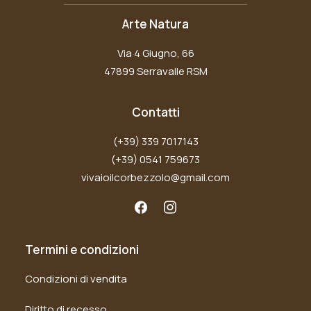
Arte Natura
Via 4 Giugno, 66
47899 Serravalle RSM
Contatti
(+39) 339 7017143
(+39) 0541 759673
vivaioilcorbezzolo@gmail.com
Termini e condizioni
Condizioni di vendita
Diritto di recesso